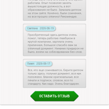
работала. Опыт позволял занять
вышестоящую должность, а вот
образования не было. Заказала диплом
на этом сайте. Конечно, были сомнения,
но все прошло отлично! Рекомендую.
Светлана
|
2026-06-19
Приобретенный здесь диплом очень
помог, теперь работаю главбухом в
крутой компании, зарплата очень
приличная, большое спасибо вам за
отличный документ. Никаких придирок не
было, взяли на собеседовании без слов.
Павел
|
2026-06-17
Все, кто еще сомневается, берите диплом
только здесь: получил документ, все как
положено. Бланки оригинальные, все
печати и подписи, словом, все по
стандарту. Как надо. Очень благодарен.
ОСТАВИТЬ ОТЗЫВ