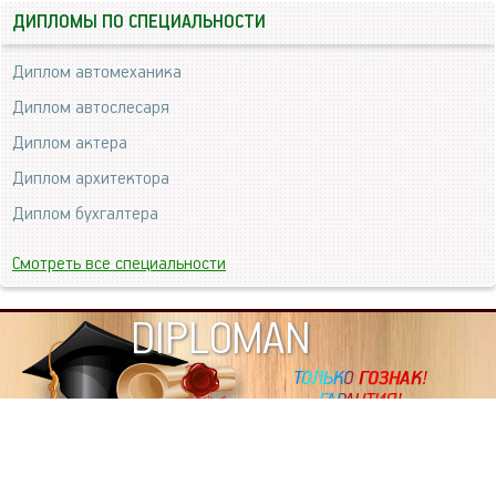
ДИПЛОМЫ ПО СПЕЦИАЛЬНОСТИ
Диплом автомеханика
Диплом автослесаря
Диплом актера
Диплом архитектора
Диплом бухгалтера
Смотреть все специальности
DIPLOMAN
ИНФОРМАЦИЯ
Копировать статьи, строго ЗАПРЕЩЕНО. Наше авторство
подтверждено, как в Яндекс, так и в Google. Если будете