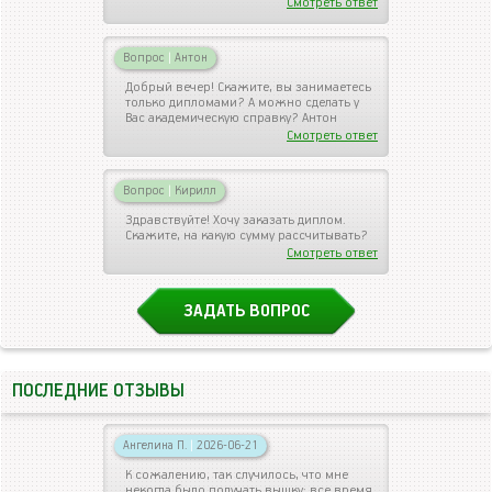
Смотреть ответ
Вопрос
|
Антон
Добрый вечер! Скажите, вы занимаетесь
только дипломами? А можно сделать у
Вас академическую справку? Антон
Смотреть ответ
Вопрос
|
Кирилл
Здравствуйте! Хочу заказать диплом.
Скажите, на какую сумму рассчитывать?
Смотреть ответ
ЗАДАТЬ ВОПРОС
ПОСЛЕДНИЕ ОТЗЫВЫ
Ангелина П.
|
2026-06-21
К сожалению, так случилось, что мне
некогда было получать вышку: все время