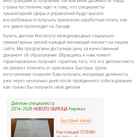
иностранцами в получении той или иной должности. Наша
страна постепенно идет к тому, что специалисты
гуманитарной сферы и управления будут высоко
востребованы и получать приличную заработную плату, как
это давно происходит на Западе.
Купить диплом Института международных социально-
гуманитарных связей каждый желающий сможет на нашем
сайте. Мы предлагаем доступную цену за качественный
документ об образовании. Обращаясь к нам, клиент
гарантированно получает гарантию того, что его диплом никто
не сможет отличить от оригинала. Быстрые сроки
изготовления позволят Вам получить желаемую должность
уже через несколько дней после пройденного собеседования,
как только Вы получите свой диплом.
Диплом специалиста
2014-2026
НОВОГО ОБРАЗЦА
Киржач
Быстрый заказ
Настоящий ГОЗНАК