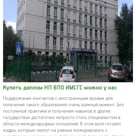
Купить диплом НП ВПО ИМСГС можно у нас
Поддержание контактов с иностранными вузами для
получения такого образования очень важный момент. Без
постоянной практики и получения навыков в других
государствах достаточно непросто стать специалистом в
области международных отношений. В этом вузе готовят
кадры, которые смогут на равных конкурировать с