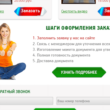
20.000
руб.
18.000
Заказать
За
део
Смотреть видео
БРАТНЫЙ ЗВОНОК