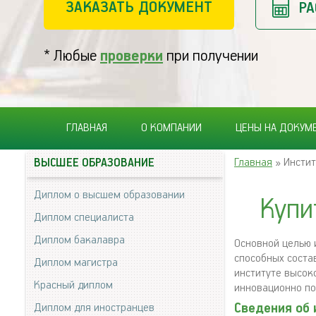
ЗАКАЗАТЬ ДОКУМЕНТ
РА
* Любые
проверки
при получении
ГЛАВНАЯ
О КОМПАНИИ
ЦЕНЫ НА ДОКУМ
Главная
» Инстит
ВЫСШЕЕ ОБРАЗОВАНИЕ
Диплом о высшем образовании
Купи
Диплом специалиста
Диплом бакалавра
Основной целью 
способных соста
Диплом магистра
институте высок
Красный диплом
инновационно по
Сведения об 
Диплом для иностранцев