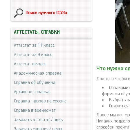
Поиск нужного ССУЗа
АТТЕСТАТЫ, СПРАВКИ
Аттестат за 11 класс
Аттестат за 9 класс
Аттестат школы
Что нужно с
Академическая справка
Для того чтобы 
Справка об обучении
Ознакомит
Архивная справка
формами обуч
Выбрать н
Справка - вызов на сессию
Связаться 
Справка в военкомат
Далее мы все сд
Заказать аттестат / цены
Никаких поддело
способен пройти
Заказать справку / цены