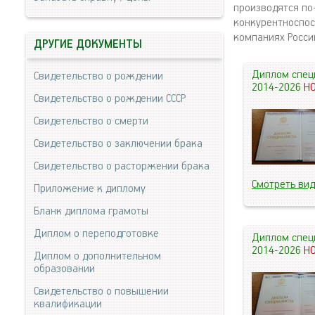
производятся по
конкурентноспос
компаниях Росси
ДРУГИЕ ДОКУМЕНТЫ
Диплом спец
Свидетельство о рождении
2014-2026
Н
Свидетельство о рождении СССР
Свидетельство о смерти
Свидетельство о заключении брака
Свидетельство о расторжении брака
Смотреть ви
Приложение к диплому
Бланк диплома грамоты
Диплом о переподготовке
Диплом спец
2014-2026
Н
Диплом о дополнительном
образовании
Свидетельство о повышении
квалификации