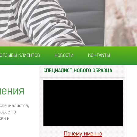
ОТЗЫВЫ КЛИЕНТОВ
НОВОСТИ
КОНТАКТЫ
СПЕЦИАЛИСТ НОВОГО ОБРАЗЦА
ления
специалистов,
подает в
ски и
Почему именно