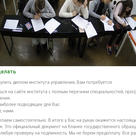
делать
купить диплом института управления, Вам потребуется:
ься на сайте института с полным перечнем специальностей, про
ения.
аиболее подходящее для Вас.
с нами.
елаем самостоятельно. В итоге у Вас на руках окажется настоящ
к. Это официальный документ на бланке государственного образц
 любую проверку на подлинность. Мы не берем предоплату. Все р