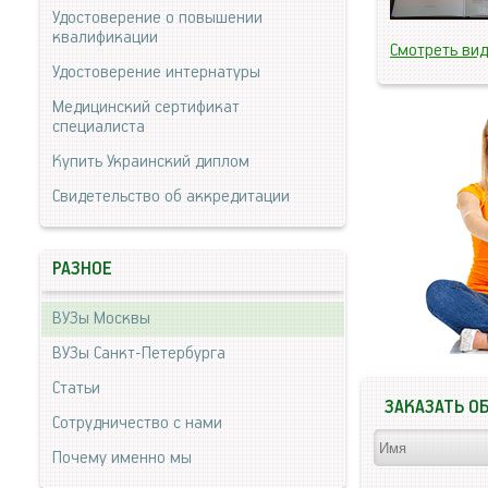
Удостоверение о повышении
квалификации
Смотреть ви
Удостоверение интернатуры
Медицинский сертификат
специалиста
Купить Украинский диплом
Свидетельство об аккредитации
РАЗНОЕ
ВУЗы Москвы
ВУЗы Санкт-Петербурга
Статьи
ЗАКАЗАТЬ О
Сотрудничество с нами
Почему именно мы