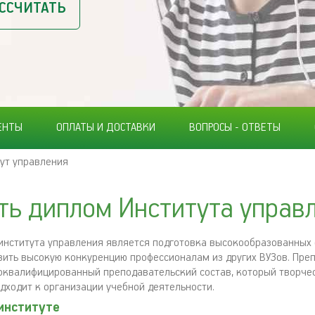
ССЧИТАТЬ
ЕНТЫ
ОПЛАТЫ И ДОСТАВКИ
ВОПРОСЫ - ОТВЕТЫ
ут управления
ть диплом Института управ
института управления является подготовка высокообразованных 
вить высокую конкуренцию профессионалам из других ВУЗов. Пре
оквалифицированный преподавательский состав, который творче
дходит к организации учебной деятельности.
институте