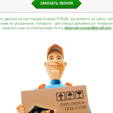
ить диплом на настоящем бланке ГОЗНАК, вы можете на сайте, за
вонив по указанному телефону
- для заказа документа в телефон
написать нам на электронную почту
diploman.russian@gmail.com
DIPLOMAN-
DOK.COM