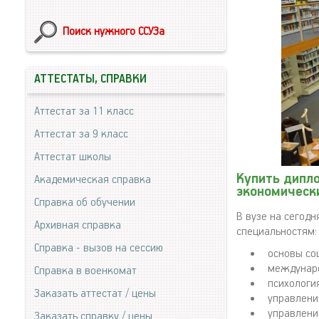
Поиск нужного ССУЗа
АТТЕСТАТЫ, СПРАВКИ
Аттестат за 11 класс
Аттестат за 9 класс
Аттестат школы
Купить дипл
Академическая справка
экономически
Справка об обучении
В вузе на сегод
Архивная справка
специальностям:
Справка - вызов на сессию
основы со
междунаро
Справка в военкомат
психология
Заказать аттестат / цены
управлени
управлени
Заказать справку / цены