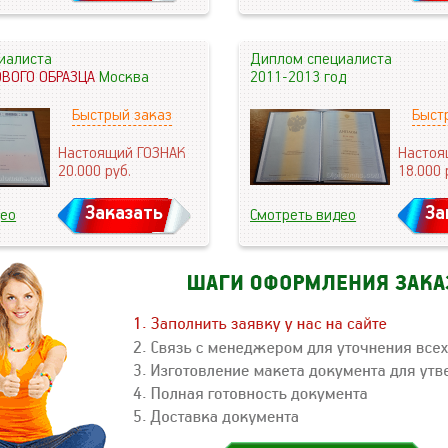
иалиста
Диплом специалиста
ОВОГО ОБРАЗЦА
Москва
2011-2013 год
Быстрый заказ
Быст
Настоящий ГОЗНАК
Настоя
20.000
руб.
18.000
Заказать
За
део
Смотреть видео