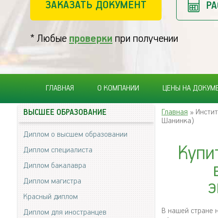
ЗАКАЗАТЬ ДОКУМЕНТ
РА
* Любые
проверки
при получении
ГЛАВНАЯ
О КОМПАНИИ
ЦЕНЫ НА ДОКУМ
Главная
» Инстит
ВЫСШЕЕ ОБРАЗОВАНИЕ
Шанинка)
Диплом о высшем образовании
Купи
Диплом специалиста
Диплом бакалавра
Диплом магистра
э
Красный диплом
В нашей стране 
Диплом для иностранцев