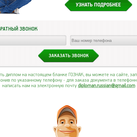
БРАТНЫЙ ЗВОНОК
ить диплом на настоящем бланке ГОЗНАК, вы можете на сайте, за
вонив по указанному телефону
- для заказа документа в телефон
написать нам на электронную почту
diploman.russian@gmail.com