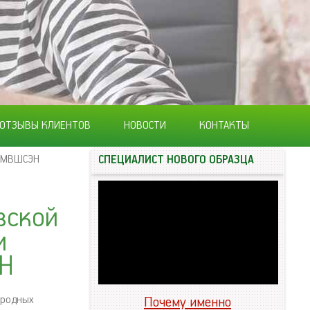
ОТЗЫВЫ КЛИЕНТОВ
НОВОСТИ
КОНТАКТЫ
 (МВШСЭН
СПЕЦИАЛИСТ НОВОГО ОБРАЗЦА
вской
и
ЭН
ародных
Почему именно