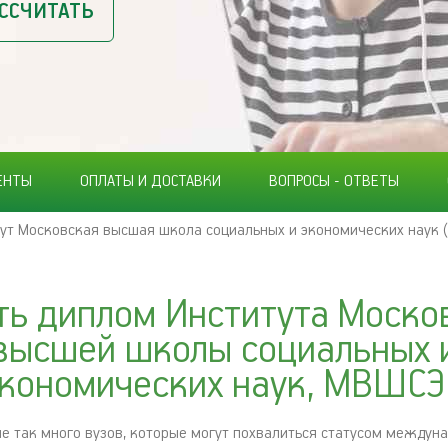
ССЧИТАТЬ
ЕНТЫ
ОПЛАТЫ И ДОСТАВКИ
ВОПРОСЫ - ОТВЕТЫ
ут Московская высшая школа социальных и экономических наук
ть диплом Института Моско
высшей школы социальных 
кономических наук, МВШС
не так много вузов, которые могут похвалиться статусом междун