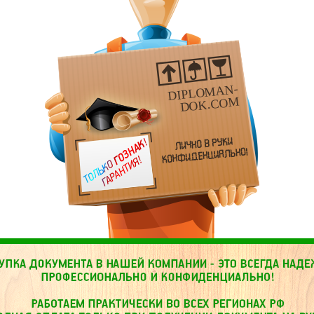
DIPLOMAN-
DOK.COM