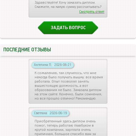
Здравствуйте! Хочу заказать диплом.
Скажите, на какую сумму рассчитывать?
Смотреть ответ
ЗАДАТЬ ВОПРОС
ПОСЛЕДНИЕ ОТЗЫВЫ
Ангелина П.
|
2026-06-21
К сожалению, так случилось, что мне
некогда было получать вышку: все время
работала. Опыт позволял занять
вышестоящую должность, а вот
образования не было. Заказала диплом
на этом сайте. Конечно, были сомнения,
но все прошло отлично! Рекомендую.
Светлана
|
2026-06-19
Приобретенный здесь диплом очень
помог, теперь работаю главбухом в
крутой компании, зарплата очень
приличная, большое спасибо вам за