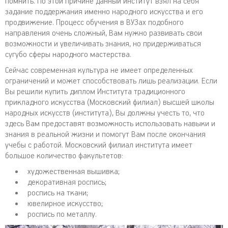
помнить. По этой причине данный институт взял на себя
задание поддержания именно народного искусства и его
продвижение. Процесс обучения в ВУЗах подобного
направления очень сложный, Вам нужно развивать свои
возможности и увеличивать знания, но придерживаться
сугубо сферы народного мастерства.
Сейчас современная культура не имеет определенных
ограничений и может способствовать лишь реализации. Если
Вы решили купить диплом Института традиционного
прикладного искусства (Московский филиал) высшей школы
народных искусств (института), Вы должны учесть то, что
здесь Вам предоставят возможность использовать навыки и
знания в реальной жизни и помогут Вам после окончания
учебы с работой. Московский филиал института имеет
большое количество факультетов:
художественная вышивка;
декоративная роспись;
роспись на ткани;
ювелирное искусство;
роспись по металлу.