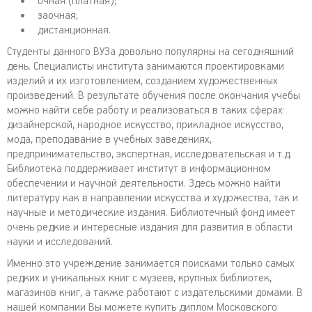
очная (платная);
заочная;
дистанционная.
Студенты данного ВУЗа довольно популярны на сегодняшний
день. Специалисты института занимаются проектировками
изделий и их изготовлением, созданием художественных
произведений. В результате обучения после окончания учебы
можно найти себе работу и реализоваться в таких сферах:
дизайнерской, народное искусство, прикладное искусство,
мода, преподавание в учебных заведениях,
предпринимательство, экспертная, исследовательская и т.д.
Библиотека поддерживает институт в информационном
обеспечении и научной деятельности. Здесь можно найти
литературу как в направлении искусства и художества, так и
научные и методические издания. Библиотечный фонд имеет
очень редкие и интересные издания для развития в области
науки и исследований.
Именно это учреждение занимается поисками только самых
редких и уникальных книг с музеев, крупных библиотек,
магазинов книг, а также работают с издательскими домами. В
нашей компании Вы можете купить диплом Московского