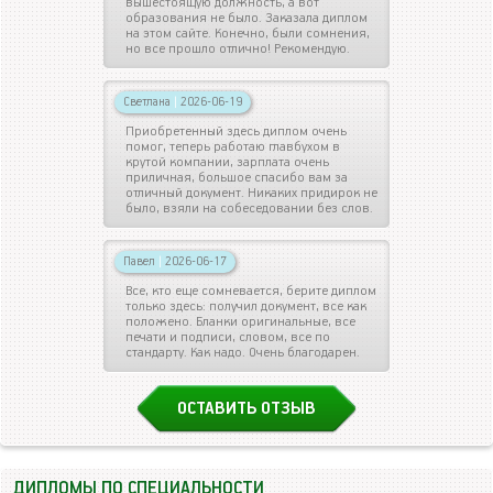
вышестоящую должность, а вот
образования не было. Заказала диплом
на этом сайте. Конечно, были сомнения,
но все прошло отлично! Рекомендую.
Светлана
|
2026-06-19
Приобретенный здесь диплом очень
помог, теперь работаю главбухом в
крутой компании, зарплата очень
приличная, большое спасибо вам за
отличный документ. Никаких придирок не
было, взяли на собеседовании без слов.
Павел
|
2026-06-17
Все, кто еще сомневается, берите диплом
только здесь: получил документ, все как
положено. Бланки оригинальные, все
печати и подписи, словом, все по
стандарту. Как надо. Очень благодарен.
ОСТАВИТЬ ОТЗЫВ
ДИПЛОМЫ ПО СПЕЦИАЛЬНОСТИ