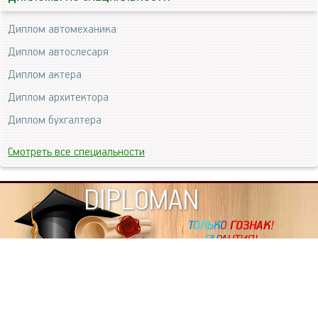
Диплом автомеханика
Диплом автослесаря
Диплом актера
Диплом архитектора
Диплом бухгалтера
Смотреть все специальности
DIPLOMAN
ИНФОРМАЦИЯ
Копировать статьи, строго ЗАПРЕЩЕНО. Наше авторство
подтверждено, как в Яндекс, так и в Google. Если будете
копировать посты с этого сайта, то Ваш сайт станет