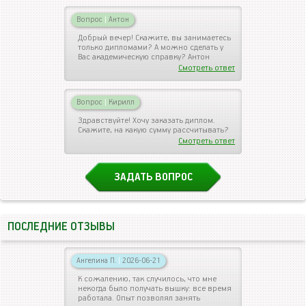
Вопрос
|
Антон
Добрый вечер! Скажите, вы занимаетесь
только дипломами? А можно сделать у
Вас академическую справку? Антон
Смотреть ответ
Вопрос
|
Кирилл
Здравствуйте! Хочу заказать диплом.
Скажите, на какую сумму рассчитывать?
Смотреть ответ
ЗАДАТЬ ВОПРОС
ПОСЛЕДНИЕ ОТЗЫВЫ
Ангелина П.
|
2026-06-21
К сожалению, так случилось, что мне
некогда было получать вышку: все время
работала. Опыт позволял занять