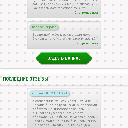
Добрый вечер! Скажите, вы занимаетесь
только дипломами? А можно сделать у
Вас академическую справку? Антон
Смотреть ответ
Вопрос
|
Кирилл
Здравствуйте! Хочу заказать диплом.
Скажите, на какую сумму рассчитывать?
Смотреть ответ
ЗАДАТЬ ВОПРОС
ПОСЛЕДНИЕ ОТЗЫВЫ
Ангелина П.
|
2026-06-21
К сожалению, так случилось, что мне
некогда было получать вышку: все время
работала. Опыт позволял занять
вышестоящую должность, а вот
образования не было. Заказала диплом
на этом сайте. Конечно, были сомнения,
но все прошло отлично! Рекомендую.