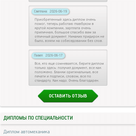
Светлана
|
2026-06-19
Приобретенный здесь диплом очень
помог, теперь работаю главбухом в
крутой компании, зарплата очень
приличная, большое спасибо вам за
отличный документ. Никаких придирок не
было, взяли на собеседовании без слов.
Павел
|
2026-06-17
Все, кто еще сомневается, берите диплом
только здесь: получил документ, все как
положено. Бланки оригинальные, все
печати и подписи, словом, все по
стандарту. Как надо. Очень благодарен.
ОСТАВИТЬ ОТЗЫВ
ДИПЛОМЫ ПО СПЕЦИАЛЬНОСТИ
Диплом автомеханика