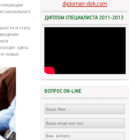
diploman-dok.com
актикующим
фессионального
ДИПЛОМ СПЕЦИАЛИСТА 2011-2013
ьности и стать
заведение
имся
роходят здесь
но новые
ВОПРОС ON-LINE