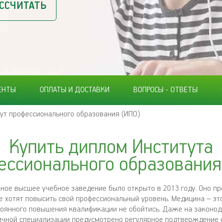
ССЧИТАТЬ
ЕНТЫ
ОПЛАТЫ И ДОСТАВКИ
ВОПРОСЫ - ОТВЕТЫ
ут профессионального образования (ИПО)
Купить диплом Института
ессионального образования
нное высшее учебное заведение было открыто в 2013 году. Оно п
е хотят повысить свой профессиональный уровень. Медицина – это
тоянного повышения квалификации не обойтись. Даже на законо
ичной специализации предусмотрено регулярное подтверждение 