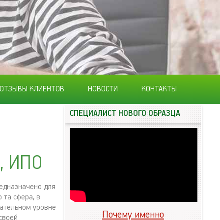
ОТЗЫВЫ КЛИЕНТОВ
НОВОСТИ
КОНТАКТЫ
СПЕЦИАЛИСТ НОВОГО ОБРАЗЦА
, ИПО
редназначено для
 та сфера, в
дательном уровне
Почему именно
своей