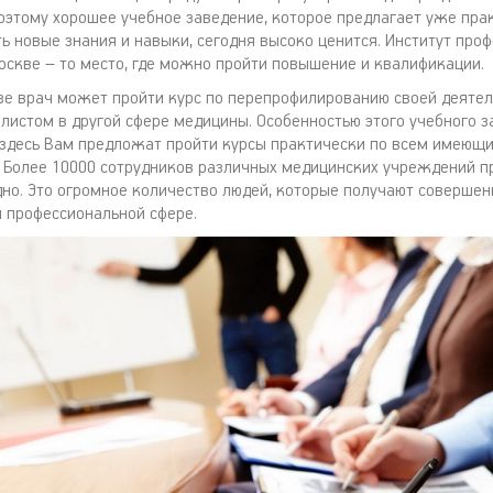
оэтому хорошее учебное заведение, которое предлагает уже пр
ь новые знания и навыки, сегодня высоко ценится. Институт про
оскве – то место, где можно пройти повышение и квалификации.
зе врач может пройти курс по перепрофилированию своей деятел
листом в другой сфере медицины. Особенностью этого учебного 
о здесь Вам предложат пройти курсы практически по всем имеющ
 Более 10000 сотрудников различных медицинских учреждений п
но. Это огромное количество людей, которые получают совершен
й профессиональной сфере.