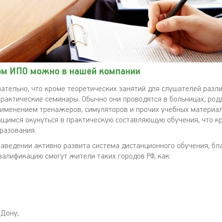
ом ИПО можно в нашей компании
ательно, что кроме теоретических занятий для слушателей разл
рактические семинары. Обычно они проводятся в больницах, род
рименением тренажеров, симуляторов и прочих учебных материал
щимся окунуться в практическую составляющую обучения, что к
разования.
заведении активно развита система дистанционного обучения, бл
валификацию смогут жители таких городов РФ, как:
;
-Дону;