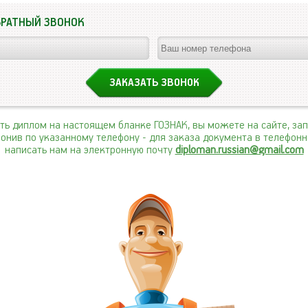
БРАТНЫЙ ЗВОНОК
ить диплом на настоящем бланке ГОЗНАК, вы можете на сайте, за
вонив по указанному телефону
- для заказа документа в телефон
написать нам на электронную почту
diploman.russian@gmail.com