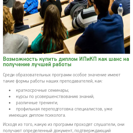
Возможность купить диплом ИПиКП как шанс на
получение лучшей работы
Среди образовательных программ особое значение имеют
такие формы работы наших преподавателей, как:
краткосрочные семинары;
курсы по усовершенствованию знаний;
различные тренинги;
профильная переподготовка специалистов, уже
имеющих диплом психолога.
Исходя из того, какую из программ проходят слушатели, они
получают определенный документ, подтверждающий