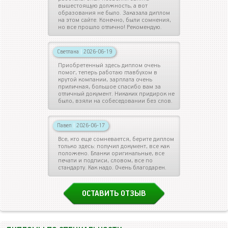
вышестоящую должность, а вот
образования не было. Заказала диплом
на этом сайте. Конечно, были сомнения,
но все прошло отлично! Рекомендую.
Светлана
|
2026-06-19
Приобретенный здесь диплом очень
помог, теперь работаю главбухом в
крутой компании, зарплата очень
приличная, большое спасибо вам за
отличный документ. Никаких придирок не
было, взяли на собеседовании без слов.
Павел
|
2026-06-17
Все, кто еще сомневается, берите диплом
только здесь: получил документ, все как
положено. Бланки оригинальные, все
печати и подписи, словом, все по
стандарту. Как надо. Очень благодарен.
ОСТАВИТЬ ОТЗЫВ