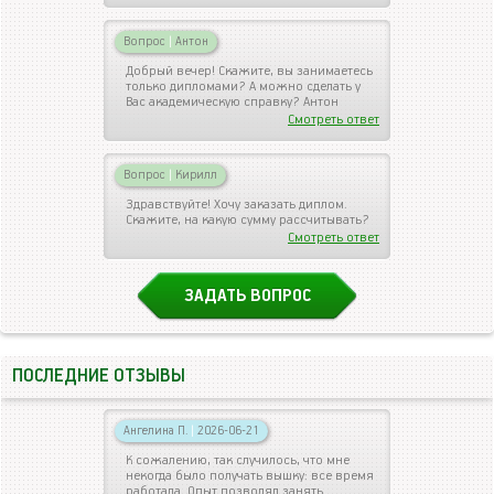
Вопрос
|
Антон
Добрый вечер! Скажите, вы занимаетесь
только дипломами? А можно сделать у
Вас академическую справку? Антон
Смотреть ответ
Вопрос
|
Кирилл
Здравствуйте! Хочу заказать диплом.
Скажите, на какую сумму рассчитывать?
Смотреть ответ
ЗАДАТЬ ВОПРОС
ПОСЛЕДНИЕ ОТЗЫВЫ
Ангелина П.
|
2026-06-21
К сожалению, так случилось, что мне
некогда было получать вышку: все время
работала. Опыт позволял занять