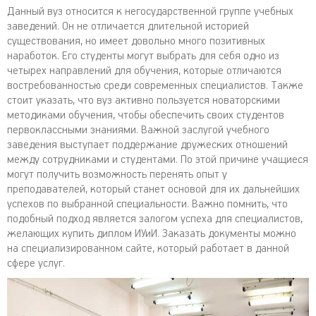
Данный вуз относится к негосударственной группе учебных
заведений. Он не отличается длительной историей
существования, но имеет довольно много позитивных
наработок. Его студенты могут выбрать для себя одно из
четырех направлений для обучения, которые отличаются
востребованностью среди современных специалистов. Также
стоит указать, что вуз активно пользуется новаторскими
методиками обучения, чтобы обеспечить своих студентов
первоклассными знаниями. Важной заслугой учебного
заведения выступает поддержание дружеских отношений
между сотрудниками и студентами. По этой причине учащиеся
могут получить возможность перенять опыт у
преподавателей, который станет основой для их дальнейших
успехов по выбранной специальности. Важно помнить, что
подобный подход является залогом успеха для специалистов,
желающих купить диплом ИУиИ. Заказать документы можно
на специализированном сайте, который работает в данной
сфере услуг.