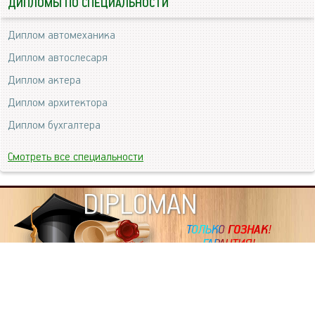
ДИПЛОМЫ ПО СПЕЦИАЛЬНОСТИ
Диплом автомеханика
Диплом автослесаря
Диплом актера
Диплом архитектора
Диплом бухгалтера
Смотреть все специальности
DIPLOMAN
ИНФОРМАЦИЯ
Копировать статьи, строго ЗАПРЕЩЕНО. Наше авторство
подтверждено, как в Яндекс, так и в Google. Если будете