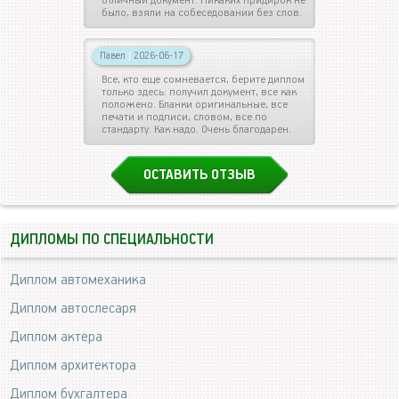
отличный документ. Никаких придирок не
было, взяли на собеседовании без слов.
Павел
|
2026-06-17
Все, кто еще сомневается, берите диплом
только здесь: получил документ, все как
положено. Бланки оригинальные, все
печати и подписи, словом, все по
стандарту. Как надо. Очень благодарен.
ОСТАВИТЬ ОТЗЫВ
ДИПЛОМЫ ПО СПЕЦИАЛЬНОСТИ
Диплом автомеханика
Диплом автослесаря
Диплом актера
Диплом архитектора
Диплом бухгалтера