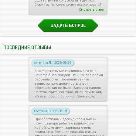
Здравствуйте! Хочу заказать диплом.
Скажите, на какую сумму рассчитывать?
Смотреть ответ
ЗАДАТЬ ВОПРОС
ПОСЛЕДНИЕ ОТЗЫВЫ
Ангелина П.
|
2026-06-21
К сожалению, так случилось, что мне
некогда было получать вышку: все время
работала. Опыт позволял занять
вышестоящую должность, а вот
образования не было. Заказала диплом
на этом сайте. Конечно, были сомнения,
но все прошло отлично! Рекомендую.
Светлана
|
2026-06-19
Приобретенный здесь диплом очень
помог, теперь работаю главбухом в
крутой компании, зарплата очень
приличная, большое спасибо вам за