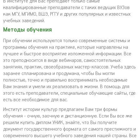
В институте для Вас преподают только самые
квалифицированные преподаватели с таких ведущих ВУЗов
как МГУ, МГИМО, ВШЭ, РГГУ и других популярных и известных
учебных заведений.
Методы обучения
При обучении используются только современные системы и
программы обучения на практике, которые направлены на
лучшее и быстрое восприятие изложенной информации. Все
это преподносится в виде вебинаров, самостоятельных
занятиях, практик, своеобразных мастер-классов. Учеба здесь
заранее спланирована и продумана, чтобы Вы могли
полностью, точно и правильно воспринимать необходимые
Вам знания и умели их реализовать в жизни. В помощь для
этого есть преподаватели, специальные обучающие сайты, где
есть все необходимое для вас.
Институт истории культур предлагаем Вам три формы
обучения - очную, заочную и дистанционную. Если Вы все же
решили купить диплом УНИК, знайте, что Вы получите
документ государственного формата от самого престижного и
современного высшего учебного заведения нашей страны. Все