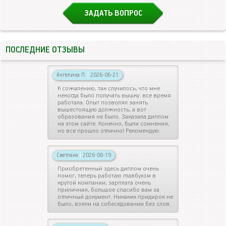
ЗАДАТЬ ВОПРОС
ПОСЛЕДНИЕ ОТЗЫВЫ
Ангелина П.
|
2026-06-21
К сожалению, так случилось, что мне
некогда было получать вышку: все время
работала. Опыт позволял занять
вышестоящую должность, а вот
образования не было. Заказала диплом
на этом сайте. Конечно, были сомнения,
но все прошло отлично! Рекомендую.
Светлана
|
2026-06-19
Приобретенный здесь диплом очень
помог, теперь работаю главбухом в
крутой компании, зарплата очень
приличная, большое спасибо вам за
отличный документ. Никаких придирок не
было, взяли на собеседовании без слов.