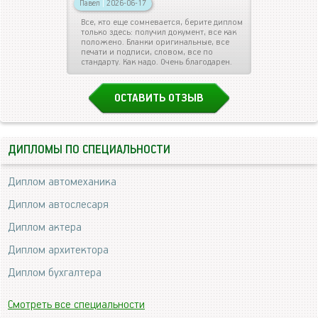
Павел
|
2026-06-17
Все, кто еще сомневается, берите диплом
только здесь: получил документ, все как
положено. Бланки оригинальные, все
печати и подписи, словом, все по
стандарту. Как надо. Очень благодарен.
ОСТАВИТЬ ОТЗЫВ
ДИПЛОМЫ ПО СПЕЦИАЛЬНОСТИ
Диплом автомеханика
Диплом автослесаря
Диплом актера
Диплом архитектора
Диплом бухгалтера
Смотреть все специальности