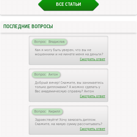
ВСЕ СТАТЬИ
ПОСЛЕДНИЕ ВОПРОСЫ
Вопрос
|
Владислав
Как я могу быть уверен, что вы не
мошенники и не кинете меня на деньги?
Смотреть ответ
Вопрос
|
Антон
Добрый вечер! Скажите, вы занимаетесь
только дипломами? А можно сделать у
Вас академическую справку? Антон
Смотреть ответ
Вопрос
|
Кирилл
Здравствуйте! Хочу заказать диплом.
Скажите, на какую сумму рассчитывать?
Смотреть ответ