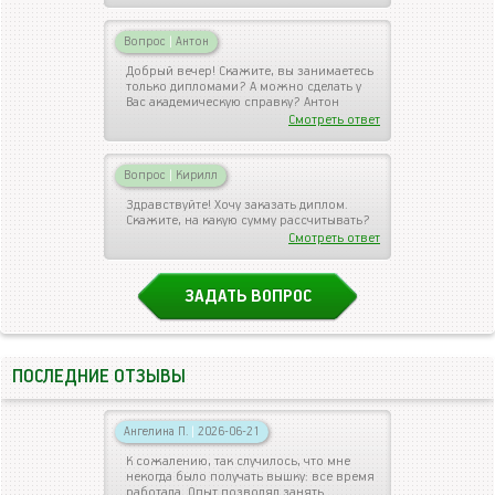
Вопрос
|
Антон
Добрый вечер! Скажите, вы занимаетесь
только дипломами? А можно сделать у
Вас академическую справку? Антон
Смотреть ответ
Вопрос
|
Кирилл
Здравствуйте! Хочу заказать диплом.
Скажите, на какую сумму рассчитывать?
Смотреть ответ
ЗАДАТЬ ВОПРОС
ПОСЛЕДНИЕ ОТЗЫВЫ
Ангелина П.
|
2026-06-21
К сожалению, так случилось, что мне
некогда было получать вышку: все время
работала. Опыт позволял занять