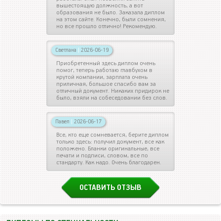
вышестоящую должность, а вот
образования не было. Заказала диплом
на этом сайте. Конечно, были сомнения,
но все прошло отлично! Рекомендую.
Светлана
|
2026-06-19
Приобретенный здесь диплом очень
помог, теперь работаю главбухом в
крутой компании, зарплата очень
приличная, большое спасибо вам за
отличный документ. Никаких придирок не
было, взяли на собеседовании без слов.
Павел
|
2026-06-17
Все, кто еще сомневается, берите диплом
только здесь: получил документ, все как
положено. Бланки оригинальные, все
печати и подписи, словом, все по
стандарту. Как надо. Очень благодарен.
ОСТАВИТЬ ОТЗЫВ