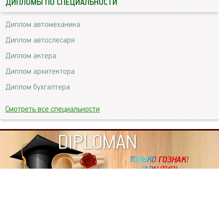
ДИПЛОМЫ ПО СПЕЦИАЛЬНОСТИ
Диплом автомеханика
Диплом автослесаря
Диплом актера
Диплом архитектора
Диплом бухгалтера
Смотреть все специальности
DIPLOMAN
ИНФОРМАЦИЯ
Копировать статьи, строго ЗАПРЕЩЕНО. Наше авторство
подтверждено, как в Яндекс, так и в Google. Если будете