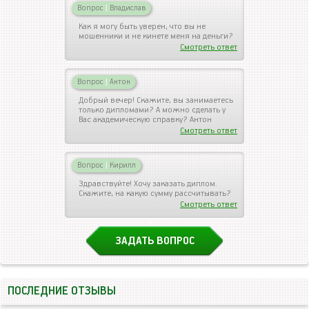
Вопрос
|
Владислав
Как я могу быть уверен, что вы не
мошенники и не кинете меня на деньги?
Смотреть ответ
Вопрос
|
Антон
Добрый вечер! Скажите, вы занимаетесь
только дипломами? А можно сделать у
Вас академическую справку? Антон
Смотреть ответ
Вопрос
|
Кирилл
Здравствуйте! Хочу заказать диплом.
Скажите, на какую сумму рассчитывать?
Смотреть ответ
ЗАДАТЬ ВОПРОС
ПОСЛЕДНИЕ ОТЗЫВЫ