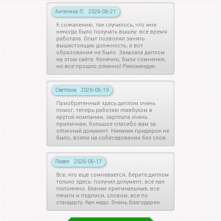
Ангелина П.
|
2026-06-21
К сожалению, так случилось, что мне
некогда было получать вышку: все время
работала. Опыт позволял занять
вышестоящую должность, а вот
образования не было. Заказала диплом
на этом сайте. Конечно, были сомнения,
но все прошло отлично! Рекомендую.
Светлана
|
2026-06-19
Приобретенный здесь диплом очень
помог, теперь работаю главбухом в
крутой компании, зарплата очень
приличная, большое спасибо вам за
отличный документ. Никаких придирок не
было, взяли на собеседовании без слов.
Павел
|
2026-06-17
Все, кто еще сомневается, берите диплом
только здесь: получил документ, все как
положено. Бланки оригинальные, все
печати и подписи, словом, все по
стандарту. Как надо. Очень благодарен.