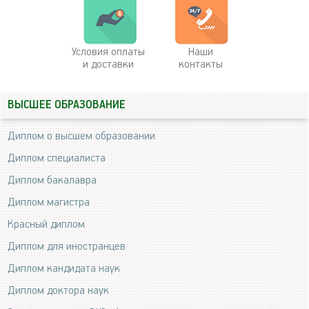
Условия оплаты
Наши
и доставки
контакты
ВЫСШЕЕ ОБРАЗОВАНИЕ
Диплом о высшем образовании
Диплом специалиста
Диплом бакалавра
Диплом магистра
Красный диплом
Диплом для иностранцев
Диплом кандидата наук
Диплом доктора наук