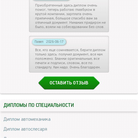
Приобретенный здесь диплом очень
помог, теперь работаю главбухом в
крутой компании, зарплата очень
приличная, большое спасибо вам за
отличный документ. Никаких придирок не
было, взяли на собеседовании без слов.
Павел
|
2026-06-17
Все, кто еще сомневается, берите диплом
только здесь: получил документ, все как
положено. Бланки оригинальные, все
печати и подписи, словом, все по
стандарту. Как надо. Очень благодарен.
ОСТАВИТЬ ОТЗЫВ
ДИПЛОМЫ ПО СПЕЦИАЛЬНОСТИ
Диплом автомеханика
Диплом автослесаря