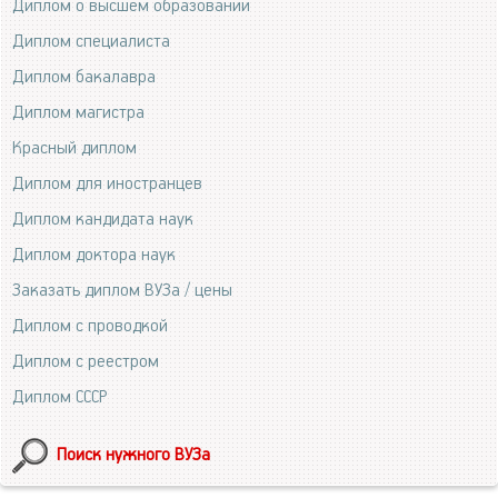
Диплом о высшем образовании
Диплом специалиста
Диплом бакалавра
Диплом магистра
Красный диплом
Диплом для иностранцев
Диплом кандидата наук
Диплом доктора наук
Заказать диплом ВУЗа / цены
Диплом с проводкой
Диплом с реестром
Диплом СССР
Поиск нужного ВУЗа