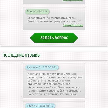
Вопрос
|
Кирилл
Здравствуйте! Хочу заказать диплом.
Скажите, на какую сумму рассчитывать?
Смотреть ответ
ЗАДАТЬ ВОПРОС
ПОСЛЕДНИЕ ОТЗЫВЫ
Ангелина П.
|
2026-06-21
К сожалению, так случилось, что мне
некогда было получать вышку: все время
работала. Опыт позволял занять
вышестоящую должность, а вот
образования не было. Заказала диплом
на этом сайте. Конечно, были сомнения,
но все прошло отлично! Рекомендую.
Светлана
|
2026-06-19