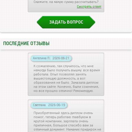
Скажите, на какую сумму рассчитывать?
Смотреть ответ
ЗАДАТЬ ВОПРОС
ПОСЛЕДНИЕ ОТЗЫВЫ
Ангелина П.
|
2026-06-21
К сожалению, так случилось, что мне
некогда было получать вышку: все время
работала. Опыт позволял занять
вышестоящую должность, а вот
образования не было. Заказала диплом
на этом сайте. Конечно, были сомнения,
но все прошло отлично! Рекомендую.
Светлана
|
2026-06-19
Приобретенный здесь диплом очень
помог, теперь работаю главбухом в
крутой компании, зарплата очень
приличная, большое спасибо вам за
отличный документ. Никаких придирок не