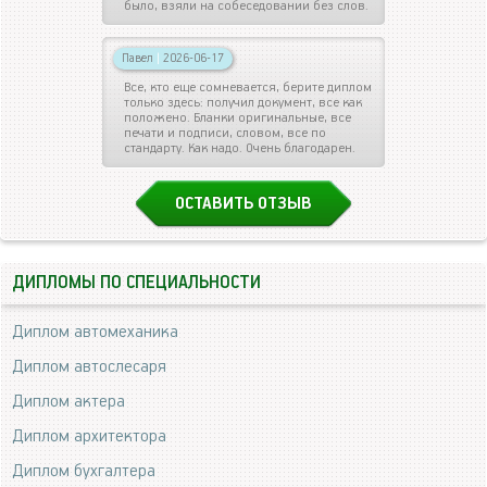
было, взяли на собеседовании без слов.
Павел
|
2026-06-17
Все, кто еще сомневается, берите диплом
только здесь: получил документ, все как
положено. Бланки оригинальные, все
печати и подписи, словом, все по
стандарту. Как надо. Очень благодарен.
ОСТАВИТЬ ОТЗЫВ
ДИПЛОМЫ ПО СПЕЦИАЛЬНОСТИ
Диплом автомеханика
Диплом автослесаря
Диплом актера
Диплом архитектора
Диплом бухгалтера