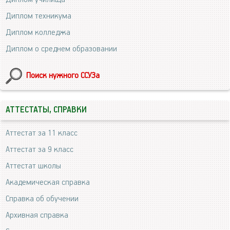
Диплом техникума
Диплом колледжа
Диплом о среднем образовании
Поиск нужного ССУЗа
АТТЕСТАТЫ, СПРАВКИ
Аттестат за 11 класс
Аттестат за 9 класс
Аттестат школы
Академическая справка
Справка об обучении
Архивная справка