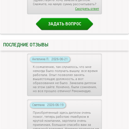
Здравствуйте! Хочу заказать диплом.
Скажите, на какую сумму рассчитывать?
Смотреть ответ
ЗАДАТЬ ВОПРОС
ПОСЛЕДНИЕ ОТЗЫВЫ
Ангелина П.
|
2026-06-21
К сожалению, так случилось, что мне
некогда было получать вышку: все время
работала. Опыт позволял занять
вышестоящую должность, а вот
образования не было. Заказала диплом
на этом сайте. Конечно, были сомнения,
но все прошло отлично! Рекомендую.
Светлана
|
2026-06-19
Приобретенный здесь диплом очень
помог, теперь работаю главбухом в
крутой компании, зарплата очень
приличная, большое спасибо вам за
отличный документ. Никаких придирок не