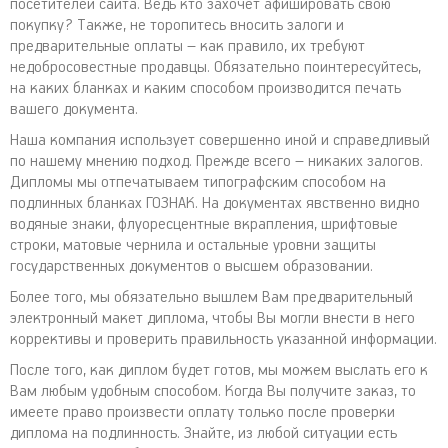
посетителей сайта. Ведь кто захочет афишировать свою
покупку? Также, не торопитесь вносить залоги и
предварительные оплаты – как правило, их требуют
недобросовестные продавцы. Обязательно поинтересуйтесь,
на каких бланках и каким способом производится печать
вашего документа.
Наша компания использует совершенно иной и справедливый
по нашему мнению подход. Прежде всего – никаких залогов.
Дипломы мы отпечатываем типографским способом на
подлинных бланках ГОЗНАК. На документах явственно видно
водяные знаки, флуоресцентные вкрапления, шрифтовые
строки, матовые чернила и остальные уровни защиты
государственных документов о высшем образовании.
Более того, мы обязательно вышлем Вам предварительный
электронный макет диплома, чтобы Вы могли внести в него
коррективы и проверить правильность указанной информации.
После того, как диплом будет готов, мы можем выслать его к
Вам любым удобным способом. Когда Вы получите заказ, то
имеете право произвести оплату только после проверки
диплома на подлинность. Знайте, из любой ситуации есть