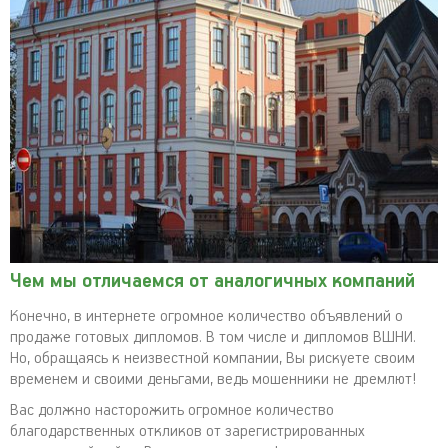
Чем мы отличаемся от аналогичных компаний
Конечно, в интернете огромное количество объявлений о
продаже готовых дипломов. В том числе и дипломов ВШНИ.
Но, обращаясь к неизвестной компании, Вы рискуете своим
временем и своими деньгами, ведь мошенники не дремлют!
Вас должно насторожить огромное количество
благодарственных откликов от зарегистрированных