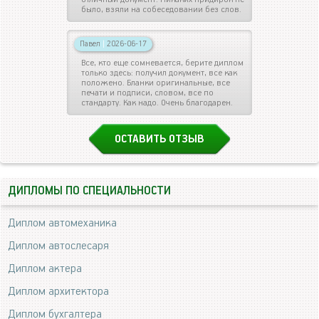
было, взяли на собеседовании без слов.
Павел
|
2026-06-17
Все, кто еще сомневается, берите диплом
только здесь: получил документ, все как
положено. Бланки оригинальные, все
печати и подписи, словом, все по
стандарту. Как надо. Очень благодарен.
ОСТАВИТЬ ОТЗЫВ
ДИПЛОМЫ ПО СПЕЦИАЛЬНОСТИ
Диплом автомеханика
Диплом автослесаря
Диплом актера
Диплом архитектора
Диплом бухгалтера