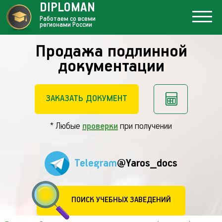
DIPLOMAN
Работаем со всеми
регионами России
Продажа подлинной
документации
ЗАКАЗАТЬ ДОКУМЕНТ
* Любые
проверки
при получении
Telegram
@Yaros_docs
ПОИСК УЧЕБНЫХ ЗАВЕДЕНИЙ