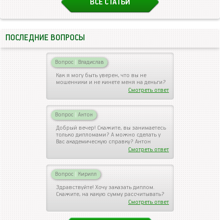
ВСЕ СТАТЬИ
ПОСЛЕДНИЕ ВОПРОСЫ
Вопрос
|
Владислав
Как я могу быть уверен, что вы не
мошенники и не кинете меня на деньги?
Смотреть ответ
Вопрос
|
Антон
Добрый вечер! Скажите, вы занимаетесь
только дипломами? А можно сделать у
Вас академическую справку? Антон
Смотреть ответ
Вопрос
|
Кирилл
Здравствуйте! Хочу заказать диплом.
Скажите, на какую сумму рассчитывать?
Смотреть ответ