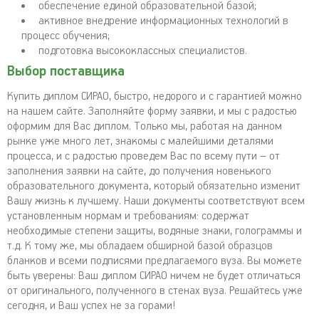
обеспечение единой образовательной базой;
активное внедрение информационных технологий в
процесс обучения;
подготовка высококлассных специалистов.
Выбор поставщика
Купить диплом СИРАО, быстро, недорого и с гарантией можно
на нашем сайте. Заполняйте форму заявки, и мы с радостью
оформим для Вас диплом. Только мы, работая на данном
рынке уже много лет, знакомы с малейшими деталями
процесса, и с радостью проведем Вас по всему пути – от
заполнения заявки на сайте, до получения новенького
образовательного документа, который обязательно изменит
Вашу жизнь к лучшему. Наши документы соответствуют всем
установленным нормам и требованиям: содержат
необходимые степени защиты, водяные знаки, голограммы и
т.д. К тому же, мы обладаем обширной базой образцов
бланков и всеми подписями предлагаемого вуза. Вы можете
быть уверены: Ваш диплом СИРАО ничем не будет отличаться
от оригинального, полученного в стенах вуза. Решайтесь уже
сегодня, и Ваш успех не за горами!