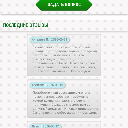
ЗАДАТЬ ВОПРОС
ПОСЛЕДНИЕ ОТЗЫВЫ
Ангелина П.
|
2026-06-21
К сожалению, так случилось, что мне
некогда было получать вышку: все время
работала. Опыт позволял занять
вышестоящую должность, а вот
образования не было. Заказала диплом
на этом сайте. Конечно, были сомнения,
но все прошло отлично! Рекомендую.
Светлана
|
2026-06-19
Приобретенный здесь диплом очень
помог, теперь работаю главбухом в
крутой компании, зарплата очень
приличная, большое спасибо вам за
отличный документ. Никаких придирок не
было, взяли на собеседовании без слов.
Павел
|
2026-06-17