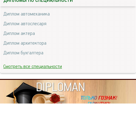
ДИПЛОМЫ ПО СПЕЦИАЛЬНОСТИ
Диплом автомеханика
Диплом автослесаря
Диплом актера
Диплом архитектора
Диплом бухгалтера
Смотреть все специальности
DIPLOMAN
ИНФОРМАЦИЯ
Копировать статьи, строго ЗАПРЕЩЕНО. Наше авторство
подтверждено, как в Яндекс, так и в Google. Если будете