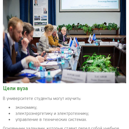
Цели вуза
В университете студенты могут изучить:
экономику;
электроэнергетику и электротехнику;
управление в технических системах.
Основными задачами, которые ставит перед собой учебное