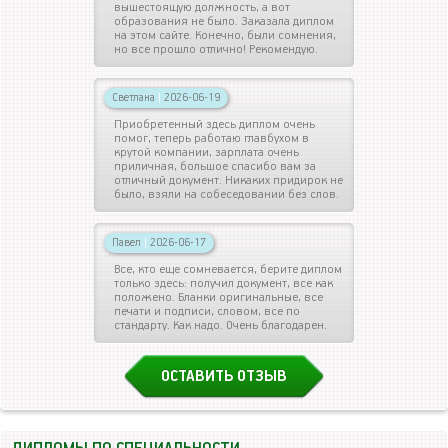
вышестоящую должность, а вот
образования не было. Заказала диплом
на этом сайте. Конечно, были сомнения,
но все прошло отлично! Рекомендую.
Светлана
|
2026-06-19
Приобретенный здесь диплом очень
помог, теперь работаю главбухом в
крутой компании, зарплата очень
приличная, большое спасибо вам за
отличный документ. Никаких придирок не
было, взяли на собеседовании без слов.
Павел
|
2026-06-17
Все, кто еще сомневается, берите диплом
только здесь: получил документ, все как
положено. Бланки оригинальные, все
печати и подписи, словом, все по
стандарту. Как надо. Очень благодарен.
ОСТАВИТЬ ОТЗЫВ