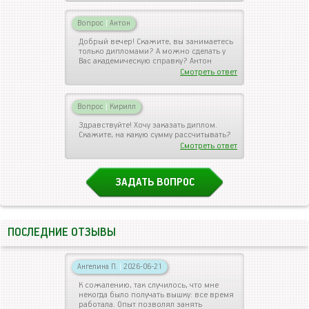
Вопрос
|
Антон
Добрый вечер! Скажите, вы занимаетесь
только дипломами? А можно сделать у
Вас академическую справку? Антон
Смотреть ответ
Вопрос
|
Кирилл
Здравствуйте! Хочу заказать диплом.
Скажите, на какую сумму рассчитывать?
Смотреть ответ
ЗАДАТЬ ВОПРОС
ПОСЛЕДНИЕ ОТЗЫВЫ
Ангелина П.
|
2026-06-21
К сожалению, так случилось, что мне
некогда было получать вышку: все время
работала. Опыт позволял занять