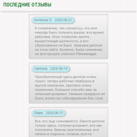
ПОСЛЕДНИЕ ОТЗЫВЫ
Ангелина П.
|
2026-06-21
К сожалению, так случилось, что мне
некогда было получать вышку: все время
работала. Опыт позволял занять
вышестоящую должность, а вот
образования не было. Заказала диплом
на этом сайте. Конечно, были сомнения,
но все прошло отлично! Рекомендую.
Светлана
|
2026-06-19
Приобретенный здесь диплом очень
помог, теперь работаю главбухом в
крутой компании, зарплата очень
приличная, большое спасибо вам за
отличный документ. Никаких придирок не
было, взяли на собеседовании без слов.
Павел
|
2026-06-17
Все, кто еще сомневается, берите диплом
только здесь: получил документ, все как
положено. Бланки оригинальные, все
печати и подписи, словом, все по