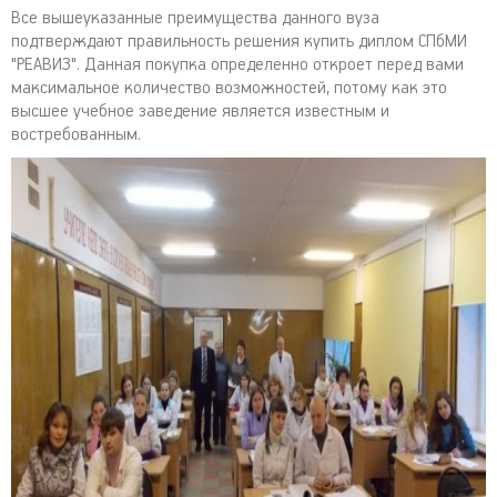
Все вышеуказанные преимущества данного вуза
подтверждают правильность решения купить диплом СПбМИ
"РЕАВИЗ". Данная покупка определенно откроет перед вами
максимальное количество возможностей, потому как это
высшее учебное заведение является известным и
востребованным.