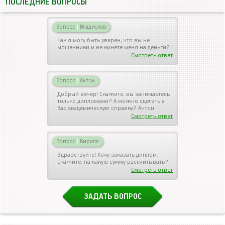
ПОСЛЕДНИЕ ВОПРОСЫ
Вопрос
|
Владислав
Как я могу быть уверен, что вы не
мошенники и не кинете меня на деньги?
Смотреть ответ
Вопрос
|
Антон
Добрый вечер! Скажите, вы занимаетесь
только дипломами? А можно сделать у
Вас академическую справку? Антон
Смотреть ответ
Вопрос
|
Кирилл
Здравствуйте! Хочу заказать диплом.
Скажите, на какую сумму рассчитывать?
Смотреть ответ
ЗАДАТЬ ВОПРОС