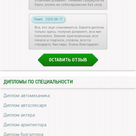
отличный документ. Никаких придирок не
было, взяли на собеседовании без слов.
Павел
|
2026-06-17
Все, кто еще сомневается, берите диплом
только здесь: получил документ, все как
положено. Бланки оригинальные, все
печати и подписи, словом, все по
стандарту. Как надо. Очень благодарен.
ОСТАВИТЬ ОТЗЫВ
ДИПЛОМЫ ПО СПЕЦИАЛЬНОСТИ
Диплом автомеханика
Диплом автослесаря
Диплом актера
Диплом архитектора
Диплом бухгалтера