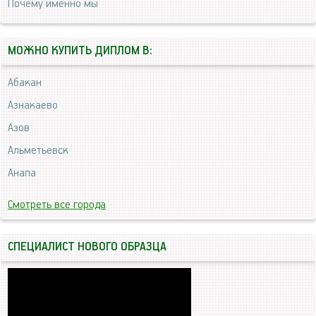
Почему именно мы
МОЖНО КУПИТЬ ДИПЛОМ В:
Абакан
Азнакаево
Азов
Альметьевск
Анапа
Смотреть все города
СПЕЦИАЛИСТ НОВОГО ОБРАЗЦА