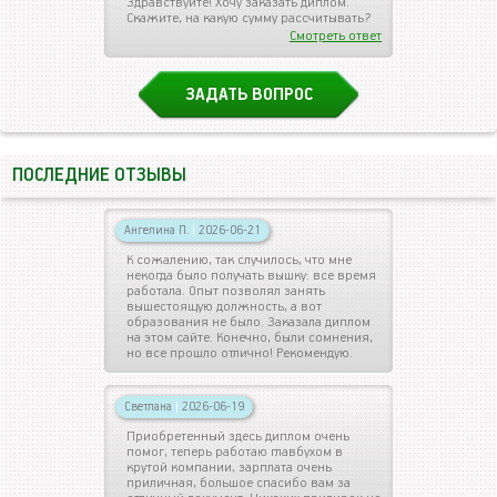
Здравствуйте! Хочу заказать диплом.
Скажите, на какую сумму рассчитывать?
Смотреть ответ
ЗАДАТЬ ВОПРОС
ПОСЛЕДНИЕ ОТЗЫВЫ
Ангелина П.
|
2026-06-21
К сожалению, так случилось, что мне
некогда было получать вышку: все время
работала. Опыт позволял занять
вышестоящую должность, а вот
образования не было. Заказала диплом
на этом сайте. Конечно, были сомнения,
но все прошло отлично! Рекомендую.
Светлана
|
2026-06-19
Приобретенный здесь диплом очень
помог, теперь работаю главбухом в
крутой компании, зарплата очень
приличная, большое спасибо вам за