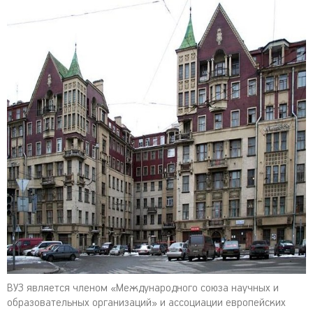
ВУЗ является членом «Международного союза научных и
образовательных организаций» и ассоциации европейских