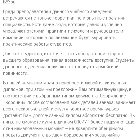
ВУЗов.
Среди преподавателей данного учебного заведения
встречаются не только теоретики, но и опытные практики-
специалисты. Есть даже люди, которые давно и успешно
управляют отелями, практики-психологи и руководители
компаний, которые в последующем будут курировать
практические работы студентов.
Для тех студентов, кто хочет стать обладателем второго
высшего образования, такая возможность доступна. Студенты
дневного отделения получают отстрочку от армейской
повинности.
В нашей компании можно приобрести любой из указанных
дипломов, при этом мы предложим Вам оптимальную цену, в
соответствии с выбранным типом документа. Оформление
«корочки», после согласования всех деталей заказа, занимает
всего несколько дней, и спустя короткое время курьер
доставит Вам долгожданный диплом абсолютно бесплатно. Вы
нигде не сможете купить диплом СПбИУП более надежно! Еще
один немаловажный момент – не доверяйте обещаниям
продать документ о высшем образовании чрезвычайно