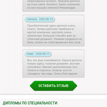
образования не было. Заказала диплом
на этом сайте. Конечно, были сомнения,
но все прошло отлично! Рекомендую.
Светлана
|
2026-06-19
Приобретенный здесь диплом очень
помог, теперь работаю главбухом в
крутой компании, зарплата очень
приличная, большое спасибо вам за
отличный документ. Никаких придирок не
было, взяли на собеседовании без слов.
Павел
|
2026-06-17
Все, кто еще сомневается, берите диплом
только здесь: получил документ, все как
положено. Бланки оригинальные, все
печати и подписи, словом, все по
стандарту. Как надо. Очень благодарен.
ОСТАВИТЬ ОТЗЫВ
ДИПЛОМЫ ПО СПЕЦИАЛЬНОСТИ