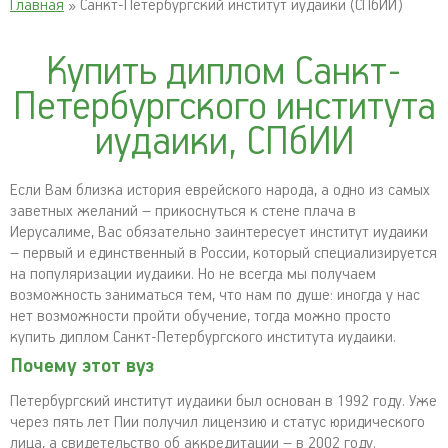
Главная
» Санкт-Петербургский институт иудаики (СПбИИ)
Купить диплом Санкт-
Петербургского института
иудаики, СПбИИ
Если Вам близка история еврейского народа, а одно из самых
заветных желаний – прикоснуться к стене плача в
Иерусалиме, Вас обязательно заинтересует институт иудаики
– первый и единственный в России, который специализируется
на популяризации иудаики. Но не всегда мы получаем
возможность заниматься тем, что нам по душе: иногда у нас
нет возможности пройти обучение, тогда можно просто
купить диплом Санкт-Петербургского института иудаики.
Почему этот вуз
Петербургский институт иудаики был основан в 1992 году. Уже
через пять лет Пии получил лицензию и статус юридического
лица, а свидетельство об аккредитации – в 2002 году.