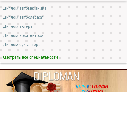
Диплом автомеханика
Диплом автослесаря
Диплом актера
Диплом архитектора
Диплом бухгалтера
Смотреть все специальности
DIPLOMAN
ИНФОРМАЦИЯ
Копировать статьи, строго ЗАПРЕЩЕНО. Наше авторство
подтверждено, как в Яндекс, так и в Google. Если будете
копировать посты с этого сайта, то Ваш сайт станет