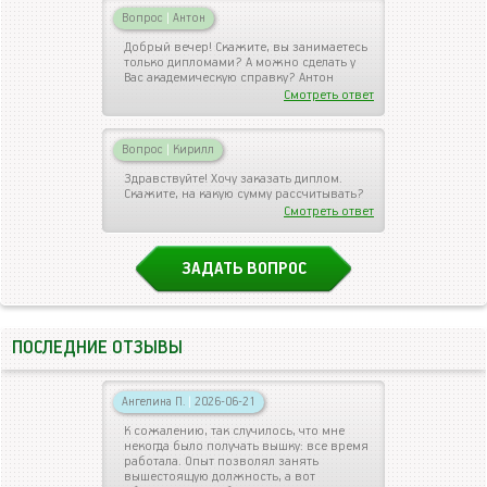
Вопрос
|
Антон
Добрый вечер! Скажите, вы занимаетесь
только дипломами? А можно сделать у
Вас академическую справку? Антон
Смотреть ответ
Вопрос
|
Кирилл
Здравствуйте! Хочу заказать диплом.
Скажите, на какую сумму рассчитывать?
Смотреть ответ
ЗАДАТЬ ВОПРОС
ПОСЛЕДНИЕ ОТЗЫВЫ
Ангелина П.
|
2026-06-21
К сожалению, так случилось, что мне
некогда было получать вышку: все время
работала. Опыт позволял занять
вышестоящую должность, а вот