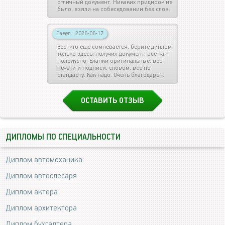
отличный документ. Никаких придирок не
было, взяли на собеседовании без слов.
Павел
|
2026-06-17
Все, кто еще сомневается, берите диплом
только здесь: получил документ, все как
положено. Бланки оригинальные, все
печати и подписи, словом, все по
стандарту. Как надо. Очень благодарен.
ОСТАВИТЬ ОТЗЫВ
ДИПЛОМЫ ПО СПЕЦИАЛЬНОСТИ
Диплом автомеханика
Диплом автослесаря
Диплом актера
Диплом архитектора
Диплом бухгалтера