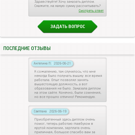
Здравствуйте! Хочу заказать диплом.
Скажите, на какую сумму рассчитывать?
Смотреть ответ
ЗАДАТЬ ВОПРОС
ПОСЛЕДНИЕ ОТЗЫВЫ
Ангелина П.
|
2026-06-21
К сожалению, так случилось, что мне
некогда было получать вышку: все время
работала. Опыт позволял занять
вышестоящую должность, а вот
образования не было. Заказала диплом
на этом сайте. Конечно, были сомнения,
но все прошло отлично! Рекомендую.
Светлана
|
2026-06-19
Приобретенный здесь диплом очень
помог, теперь работаю главбухом в
крутой компании, зарплата очень
приличная, большое спасибо вам за