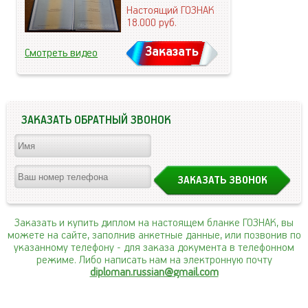
Настоящий ГОЗНАК
18.000
руб.
Заказать
Смотреть видео
ЗАКАЗАТЬ ОБРАТНЫЙ ЗВОНОК
Заказать и купить диплом на настоящем бланке ГОЗНАК, вы
можете на сайте, заполнив анкетные данные, или позвонив по
указанному телефону
- для заказа документа в телефонном
режиме. Либо написать нам на электронную почту
diploman.russian@gmail.com