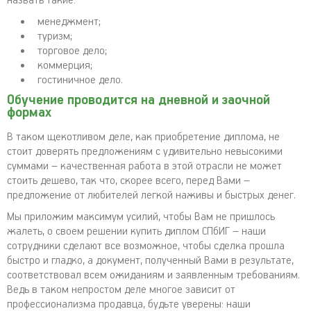
назвать такие:
менеджмент;
туризм;
торговое дело;
коммерция;
гостиничное дело.
Обучение проводится на дневной и заочной
формах
В таком щекотливом деле, как приобретение диплома, не
стоит доверять предложениям с удивительно невысокими
суммами – качественная работа в этой отрасли не может
стоить дешево, так что, скорее всего, перед Вами –
предложение от любителей легкой наживы и быстрых денег.
Мы приложим максимум усилий, чтобы Вам не пришлось
жалеть, о своем решении купить диплом СПбИГ – наши
сотрудники сделают все возможное, чтобы сделка прошла
быстро и гладко, а документ, полученный Вами в результате,
соответствовал всем ожиданиям и заявленным требованиям.
Ведь в таком непростом деле многое зависит от
профессионализма продавца, будьте уверены: наши