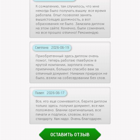
К сожалению, так случилось, что мне
некогда было получать вышку: все время
работала. Опыт позволял занять
вышестоящую должность, а вот
образования не было. Заказала диплом
на этом сайте. Конечно, были сомнения,
но все прошло отлично! Рекомендую.
Светлана
|
2026-06-19
Приобретенный здесь диплом очень
помог, теперь работаю главбухом в
крутой компании, зарплата очень
приличная, большое спасибо вам за
отличный документ. Никаких придирок не
было, взяли на собеседовании без слов.
Павел
|
2026-06-17
Все, кто еще сомневается, берите диплом
только здесь: получил документ, все как
положено. Бланки оригинальные, все
печати и подписи, словом, все по
стандарту. Как надо. Очень благодарен.
ОСТАВИТЬ ОТЗЫВ