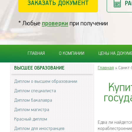
ЗАКАЗАТЬ ДОКУМЕНТ
РА
* Любые
проверки
при получении
ГЛАВНАЯ
О КОМПАНИИ
ЦЕНЫ НА ДОКУМ
Главная
» Санкт-
ВЫСШЕЕ ОБРАЗОВАНИЕ
Диплом о высшем образовании
Купи
Диплом специалиста
госуд
Диплом бакалавра
Диплом магистра
Красный диплом
Едва ли найдется
Диплом для иностранцев
кораблестроение