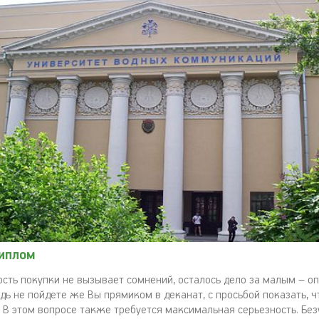
диплом
ость покупки не вызывает сомнений, осталось дело за малым – о
дь не пойдете же Вы прямиком в деканат, с просьбой показать, ч
. В этом вопросе также требуется максимальная серьезность. Без