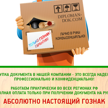
DIPLOMAN-
DOK.COM