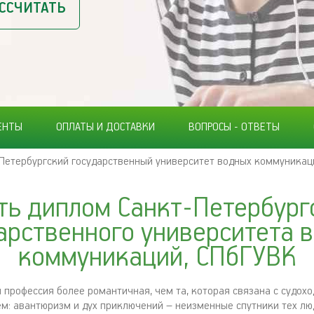
ССЧИТАТЬ
ЕНТЫ
ОПЛАТЫ И ДОСТАВКИ
ВОПРОСЫ - ОТВЕТЫ
Петербургский государственный университет водных коммуникац
ть диплом Санкт-Петербург
арственного университета 
коммуникаций, СПбГУВК
 профессия более романтичная, чем та, которая связана с судох
м: авантюризм и дух приключений – неизменные спутники тех люд