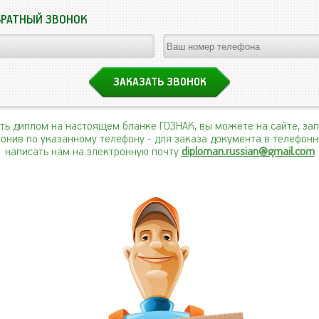
БРАТНЫЙ ЗВОНОК
ить диплом на настоящем бланке ГОЗНАК, вы можете на сайте, за
вонив по указанному телефону
- для заказа документа в телефон
написать нам на электронную почту
diploman.russian@gmail.com