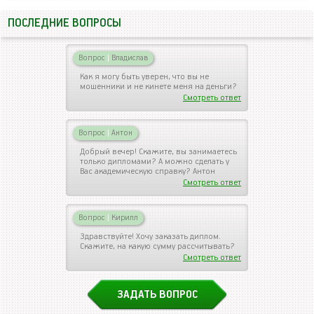
ПОСЛЕДНИЕ ВОПРОСЫ
Вопрос
|
Владислав
Как я могу быть уверен, что вы не
мошенники и не кинете меня на деньги?
Смотреть ответ
Вопрос
|
Антон
Добрый вечер! Скажите, вы занимаетесь
только дипломами? А можно сделать у
Вас академическую справку? Антон
Смотреть ответ
Вопрос
|
Кирилл
Здравствуйте! Хочу заказать диплом.
Скажите, на какую сумму рассчитывать?
Смотреть ответ
ЗАДАТЬ ВОПРОС