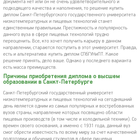
документа нет или он не очень удовлетворительного и
подходящего качества и наполнения, то решение купить
диплом Санкт-Петербургского государственного университета
низкотемпературных и пищевых технологий станет
единственным правильным. Престижность и популярность
данного вуза в сфере пищевых технологий трудно
переоценить. Все, кто хочет получить карьеру в данном
направлении, стараются поступить в этот университет. Правда,
есть и альтернатива: купить диплом СПбГУНиПТ. Какое
решение принять, дело ваше. Однако у последнего варианта
есть масса преимуществ.
Причины приобретения диплома о высшем
образовании в Санкт-Петербурге
Санкт-Петербургский государственный университет
низкотемпературных и пищевых технологий на сегодняшний
день является одним из самых популярных и востребованных
вузов страны, направление которых посвящено области
пищевых производств (в том числе и холодильной техники). Со
времен своего основания, а именно с 1931 года, данный вуз
смог обрести известность по всему миру за счет качественной
подготовки и обучения студентов в сфере пищевых