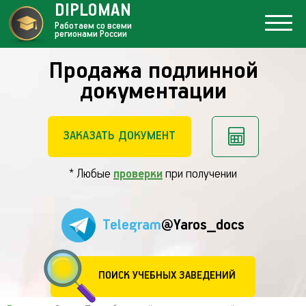
DIPLOMAN
Работаем со всеми
регионами России
Продажа подлинной
документации
ЗАКАЗАТЬ ДОКУМЕНТ
* Любые
проверки
при получении
Telegram
@Yaros_docs
ПОИСК УЧЕБНЫХ ЗАВЕДЕНИЙ