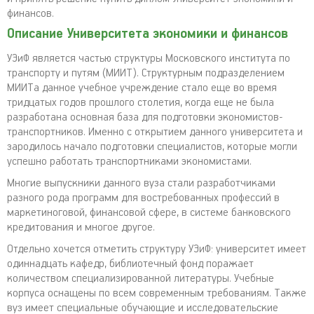
финансов.
Описание Университета экономики и финансов
УЭиФ является частью структуры Московского института по
транспорту и путям (МИИТ). Структурным подразделением
МИИТа данное учебное учреждение стало еще во время
тридцатых годов прошлого столетия, когда еще не была
разработана основная база для подготовки экономистов-
транспортников. Именно с открытием данного университета и
зародилось начало подготовки специалистов, которые могли
успешно работать транспортниками экономистами.
Многие выпускники данного вуза стали разработчиками
разного рода программ для востребованных профессий в
маркетиноговой, финансовой сфере, в системе банковского
кредитования и многое другое.
Отдельно хочется отметить структуру УЭиФ: университет имеет
одиннадцать кафедр, библиотечный фонд поражает
количеством специализированной литературы. Учебные
корпуса оснащены по всем современным требованиям. Также
вуз имеет специальные обучающие и исследовательские