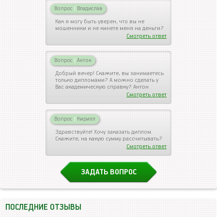
Вопрос
|
Владислав
Как я могу быть уверен, что вы не
мошенники и не кинете меня на деньги?
Смотреть ответ
Вопрос
|
Антон
Добрый вечер! Скажите, вы занимаетесь
только дипломами? А можно сделать у
Вас академическую справку? Антон
Смотреть ответ
Вопрос
|
Кирилл
Здравствуйте! Хочу заказать диплом.
Скажите, на какую сумму рассчитывать?
Смотреть ответ
ЗАДАТЬ ВОПРОС
ПОСЛЕДНИЕ ОТЗЫВЫ