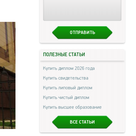
ПОЛЕЗНЫЕ СТАТЬИ
Купить диплом 2026 года
Купить свидетельства
Купить липовый диплом
Купить чистый диплом
Купить высшее образование
ВСЕ СТАТЬИ