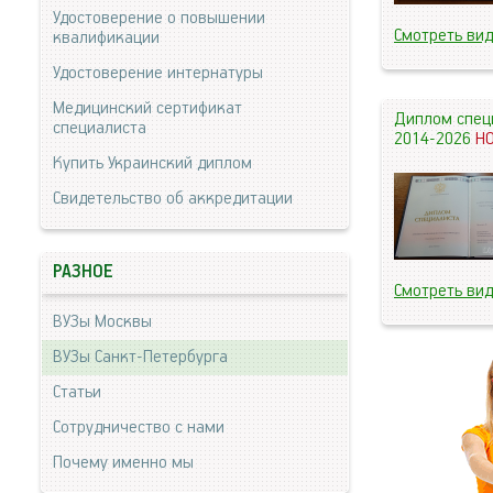
Удостоверение о повышении
Смотреть ви
квалификации
Удостоверение интернатуры
Медицинский сертификат
Диплом спец
специалиста
2014-2026
Н
Купить Украинский диплом
Свидетельство об аккредитации
РАЗНОЕ
Смотреть ви
ВУЗы Москвы
ВУЗы Санкт-Петербурга
Статьи
Сотрудничество с нами
Почему именно мы