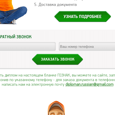
БРАТНЫЙ ЗВОНОК
ить диплом на настоящем бланке ГОЗНАК, вы можете на сайте, за
вонив по указанному телефону
- для заказа документа в телефон
написать нам на электронную почту
diploman.russian@gmail.com