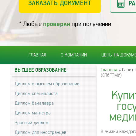
ЗАКАЗАТЬ ДОКУМЕНТ
РА
* Любые
проверки
при получении
ГЛАВНАЯ
О КОМПАНИИ
ЦЕНЫ НА ДОКУМ
Главная
» Санкт-
ВЫСШЕЕ ОБРАЗОВАНИЕ
(СПбГПМУ)
Диплом о высшем образовании
Купи
Диплом специалиста
гос
Диплом бакалавра
Диплом магистра
меди
Красный диплом
В жизни каждого 
Диплом для иностранцев