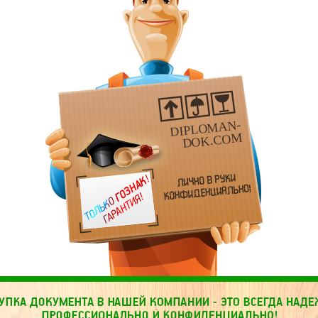
DIPLOMAN-
DOK.COM