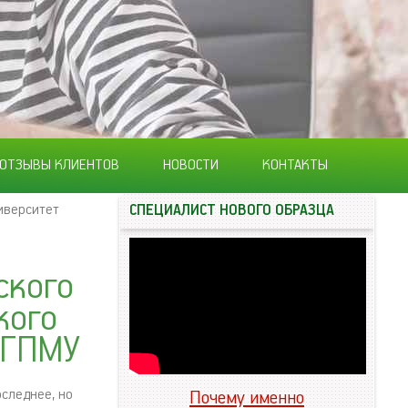
ОТЗЫВЫ КЛИЕНТОВ
НОВОСТИ
КОНТАКТЫ
иверситет
СПЕЦИАЛИСТ НОВОГО ОБРАЗЦА
ского
кого
бГПМУ
оследнее, но
Почему именно