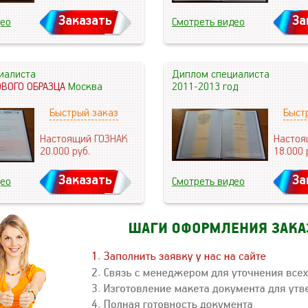
Заказать
За
део
Смотреть видео
иалиста
Диплом специалиста
ОВОГО ОБРАЗЦА
Москва
2011-2013 год
Быстрый заказ
Быст
Настоящий ГОЗНАК
Настоя
20.000
руб.
18.000
Заказать
За
део
Смотреть видео