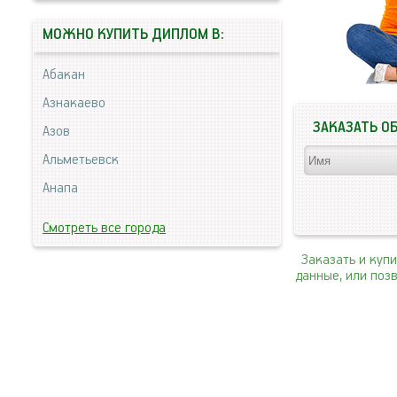
МОЖНО КУПИТЬ ДИПЛОМ В:
Абакан
Азнакаево
ЗАКАЗАТЬ О
Азов
Альметьевск
Анапа
Смотреть все города
Заказать и куп
данные, или поз