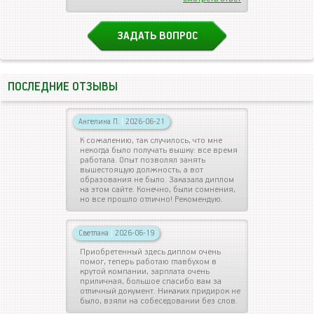
ЗАДАТЬ ВОПРОС
ПОСЛЕДНИЕ ОТЗЫВЫ
Ангелина П.
|
2026-06-21
К сожалению, так случилось, что мне
некогда было получать вышку: все время
работала. Опыт позволял занять
вышестоящую должность, а вот
образования не было. Заказала диплом
на этом сайте. Конечно, были сомнения,
но все прошло отлично! Рекомендую.
Светлана
|
2026-06-19
Приобретенный здесь диплом очень
помог, теперь работаю главбухом в
крутой компании, зарплата очень
приличная, большое спасибо вам за
отличный документ. Никаких придирок не
было, взяли на собеседовании без слов.