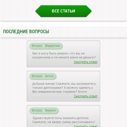
ВСЕ СТАТЬИ
ПОСЛЕДНИЕ ВОПРОСЫ
Вопрос
|
Владислав
Как я могу быть уверен, что вы не
мошенники и не кинете меня на деньги?
Смотреть ответ
Вопрос
|
Антон
Добрый вечер! Скажите, вы занимаетесь
только дипломами? А можно сделать у
Вас академическую справку? Антон
Смотреть ответ
Вопрос
|
Кирилл
Здравствуйте! Хочу заказать диплом.
Скажите, на какую сумму рассчитывать?
Смотреть ответ