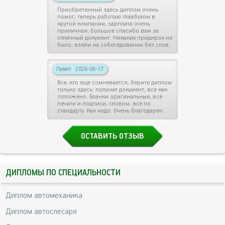
Приобретенный здесь диплом очень
помог, теперь работаю главбухом в
крутой компании, зарплата очень
приличная, большое спасибо вам за
отличный документ. Никаких придирок не
было, взяли на собеседовании без слов.
Павел
|
2026-06-17
Все, кто еще сомневается, берите диплом
только здесь: получил документ, все как
положено. Бланки оригинальные, все
печати и подписи, словом, все по
стандарту. Как надо. Очень благодарен.
ОСТАВИТЬ ОТЗЫВ
ДИПЛОМЫ ПО СПЕЦИАЛЬНОСТИ
Диплом автомеханика
Диплом автослесаря