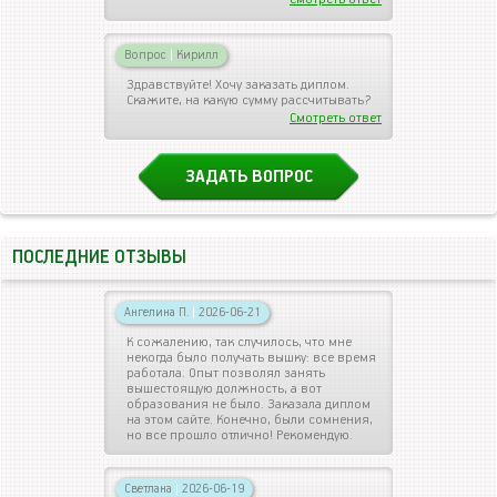
Вопрос
|
Кирилл
Здравствуйте! Хочу заказать диплом.
Скажите, на какую сумму рассчитывать?
Смотреть ответ
ЗАДАТЬ ВОПРОС
ПОСЛЕДНИЕ ОТЗЫВЫ
Ангелина П.
|
2026-06-21
К сожалению, так случилось, что мне
некогда было получать вышку: все время
работала. Опыт позволял занять
вышестоящую должность, а вот
образования не было. Заказала диплом
на этом сайте. Конечно, были сомнения,
но все прошло отлично! Рекомендую.
Светлана
|
2026-06-19