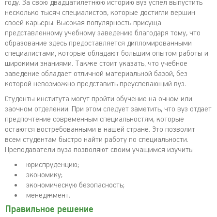
году. За свою двадцатилетнюю историю вуз успел выпустить
несколько тысяч специалистов, которые достигли вершин
своей карьеры. Высокая популярность присуща
представленному учебному заведению благодаря тому, что
образование здесь предоставляется дипломированными
специалистами, которые обладают большим опытом работы и
широкими знаниями. Также стоит указать, что учебное
заведение обладает отличной материальной базой, без
которой невозможно представить преуспевающий вуз.
Студенты института могут пройти обучение на очном или
заочном отделении. При этом следует заметить, что вуз отдает
предпочтение современным специальностям, которые
остаются востребованными в нашей стране. Это позволит
всем студентам быстро найти работу по специальности.
Преподаватели вуза позволяют своим учащимся изучить:
юриспруденцию;
экономику;
экономическую безопасность;
менеджмент.
Правильное решение