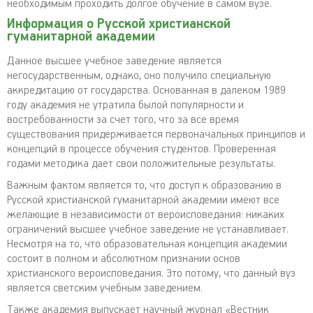
необходимым проходить долгое обучение в самом вузе.
Информация о Русской христианской
гуманитарной академии
Данное высшее учебное заведение является
негосударственным, однако, оно получило специальную
аккредитацию от государства. Основанная в далеком 1989
году академия не утратила былой популярности и
востребованности за счет того, что за все время
существования придерживается первоначальных принципов и
концепций в процессе обучения студентов. Проверенная
годами методика дает свои положительные результаты.
Важным фактом является то, что доступ к образованию в
Русской христианской гуманитарной академии имеют все
желающие в независимости от вероисповедания: никаких
ограничений высшее учебное заведение не устанавливает.
Несмотря на то, что образовательная концепция академии
состоит в полном и абсолютном признании основ
христианского вероисповедания. Это потому, что данный вуз
является светским учебным заведением.
Также академия выпускает научный журнал «Вестник