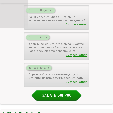
Вопрос
|
Владислав
Как я могу быть уверен, что вы не
мошенники и не кинете меня на деньги?
Смотреть ответ
Вопрос
|
Антон
Добрый вечер! Скажите, вы занимаетесь
только дипломами? А можно сделать у
Вас академическую справку? Антон
Смотреть ответ
Вопрос
|
Кирилл
Здравствуйте! Хочу заказать диплом.
Скажите, на какую сумму рассчитывать?
Смотреть ответ
ЗАДАТЬ ВОПРОС