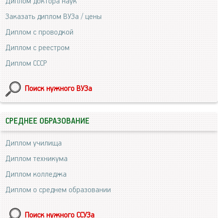
Диплом доктора наук
Заказать диплом ВУЗа / цены
Диплом с проводкой
Диплом с реестром
Диплом СССР
Поиск нужного ВУЗа
СРЕДНЕЕ ОБРАЗОВАНИЕ
Диплом училища
Диплом техникума
Диплом колледжа
Диплом о среднем образовании
Поиск нужного ССУЗа