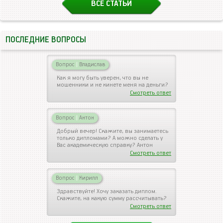
ВСЕ СТАТЬИ
ПОСЛЕДНИЕ ВОПРОСЫ
Вопрос
|
Владислав
Как я могу быть уверен, что вы не
мошенники и не кинете меня на деньги?
Смотреть ответ
Вопрос
|
Антон
Добрый вечер! Скажите, вы занимаетесь
только дипломами? А можно сделать у
Вас академическую справку? Антон
Смотреть ответ
Вопрос
|
Кирилл
Здравствуйте! Хочу заказать диплом.
Скажите, на какую сумму рассчитывать?
Смотреть ответ