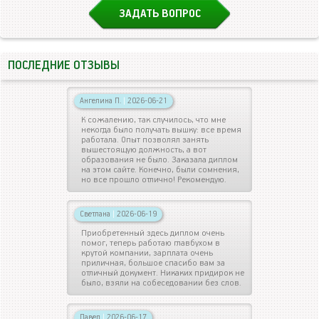
ЗАДАТЬ ВОПРОС
ПОСЛЕДНИЕ ОТЗЫВЫ
Ангелина П.
|
2026-06-21
К сожалению, так случилось, что мне
некогда было получать вышку: все время
работала. Опыт позволял занять
вышестоящую должность, а вот
образования не было. Заказала диплом
на этом сайте. Конечно, были сомнения,
но все прошло отлично! Рекомендую.
Светлана
|
2026-06-19
Приобретенный здесь диплом очень
помог, теперь работаю главбухом в
крутой компании, зарплата очень
приличная, большое спасибо вам за
отличный документ. Никаких придирок не
было, взяли на собеседовании без слов.
Павел
|
2026-06-17