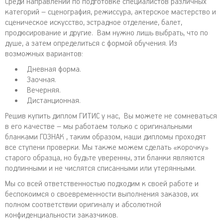
Среди направлений по подготовке специалистов различных
категорий – сценография, режиссура, актерское мастерство и
сценическое искусство, эстрадное отделение, балет,
продюсирование и другие. Вам нужно лишь выбрать, что по
душе, а затем определиться с формой обучения. Из
возможных вариантов:
Дневная форма.
Заочная.
Вечерняя.
Дистанционная.
Решив купить диплом ГИТИС у нас, Вы можете не сомневаться
в его качестве – мы работаем только с оригинальными
бланками ГОЗНАК , таким образом, наши дипломы проходят
все ступени проверки. Мы также можем сделать «корочку»
старого образца, но будьте уверенны, эти бланки являются
подлинными и не числятся списанными или утерянными.
Мы со всей ответственностью подходим к своей работе и
беспокоимся о своевременности выполнения заказов, их
полном соответствии оригиналу и абсолютной
конфиденциальности заказчиков.