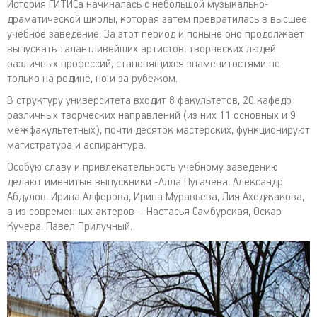
История ГИТИСа начиналась с небольшой музыкально-
драматической школы, которая затем превратилась в высшее
учебное заведение. За этот период и поныне оно продолжает
выпускать талантливейших артистов, творческих людей
различных профессий, становящихся знаменитостями не
только на родине, но и за рубежом.
В структуру университета входит 8 факультетов, 20 кафедр
различных творческих направлений (из них 11 основных и 9
межфакультетных), почти десяток мастерских, функционируют
магистратура и аспирантура.
Особую славу и привлекательность учебному заведению
делают именитые выпускники -Алла Пугачева, Александр
Абдулов, Ирина Алферова, Ирина Муравьева, Лия Ахеджакова,
а из современных актеров – Настасья Самбурская, Оскар
Кучера, Павел Прилучный.