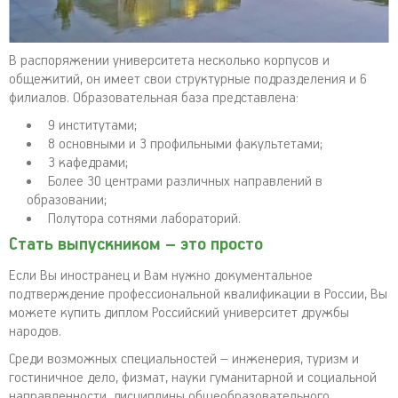
В распоряжении университета несколько корпусов и
общежитий, он имеет свои структурные подразделения и 6
филиалов. Образовательная база представлена:
9 институтами;
8 основными и 3 профильными факультетами;
3 кафедрами;
Более 30 центрами различных направлений в
образовании;
Полутора сотнями лабораторий.
Стать выпускником – это просто
Если Вы иностранец и Вам нужно документальное
подтверждение профессиональной квалификации в России, Вы
можете купить диплом Российский университет дружбы
народов.
Среди возможных специальностей – инженерия, туризм и
гостиничное дело, физмат, науки гуманитарной и социальной
направленности, дисциплины общеобразовательного