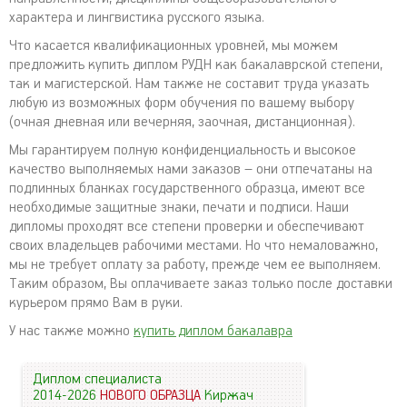
характера и лингвистика русского языка.
Что касается квалификационных уровней, мы можем
предложить купить диплом РУДН как бакалаврской степени,
так и магистерской. Нам также не составит труда указать
любую из возможных форм обучения по вашему выбору
(очная дневная или вечерняя, заочная, дистанционная).
Мы гарантируем полную конфиденциальность и высокое
качество выполняемых нами заказов – они отпечатаны на
подлинных бланках государственного образца, имеют все
необходимые защитные знаки, печати и подписи. Наши
дипломы проходят все степени проверки и обеспечивают
своих владельцев рабочими местами. Но что немаловажно,
мы не требует оплату за работу, прежде чем ее выполняем.
Таким образом, Вы оплачиваете заказ только после доставки
курьером прямо Вам в руки.
У нас также можно
купить диплом бакалавра
Диплом специалиста
2014-2026
НОВОГО ОБРАЗЦА
Киржач