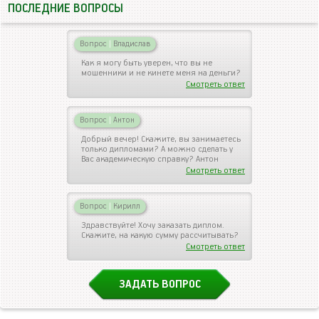
ПОСЛЕДНИЕ ВОПРОСЫ
Вопрос
|
Владислав
Как я могу быть уверен, что вы не
мошенники и не кинете меня на деньги?
Смотреть ответ
Вопрос
|
Антон
Добрый вечер! Скажите, вы занимаетесь
только дипломами? А можно сделать у
Вас академическую справку? Антон
Смотреть ответ
Вопрос
|
Кирилл
Здравствуйте! Хочу заказать диплом.
Скажите, на какую сумму рассчитывать?
Смотреть ответ
ЗАДАТЬ ВОПРОС