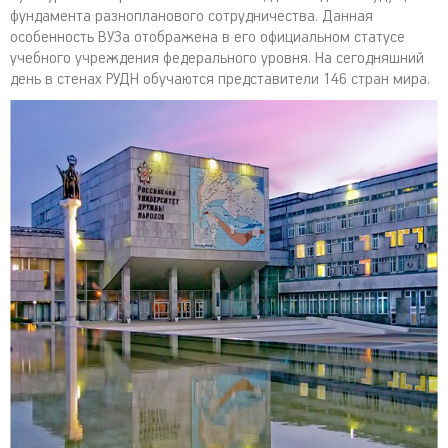
фундамента разнопланового сотрудничества. Данная
особенность ВУЗа отображена в его официальном статусе
учебного учреждения федерального уровня. На сегодняшний
день в стенах РУДН обучаются представители 146 стран мира.