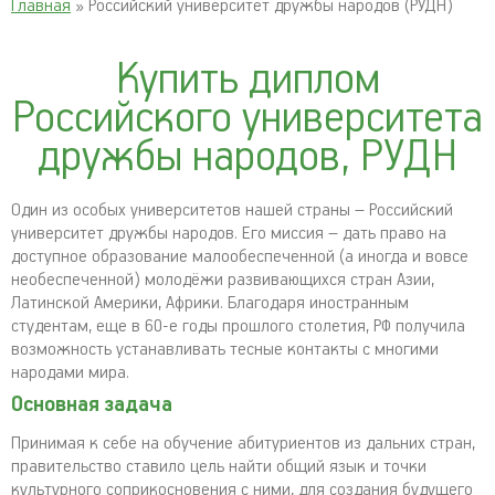
Главная
» Российский университет дружбы народов (РУДН)
Купить диплом
Российского университета
дружбы народов, РУДН
Один из особых университетов нашей страны – Российский
университет дружбы народов. Его миссия – дать право на
доступное образование малообеспеченной (а иногда и вовсе
необеспеченной) молодёжи развивающихся стран Азии,
Латинской Америки, Африки. Благодаря иностранным
студентам, еще в 60-е годы прошлого столетия, РФ получила
возможность устанавливать тесные контакты с многими
народами мира.
Основная задача
Принимая к себе на обучение абитуриентов из дальних стран,
правительство ставило цель найти общий язык и точки
культурного соприкосновения с ними, для создания будущего