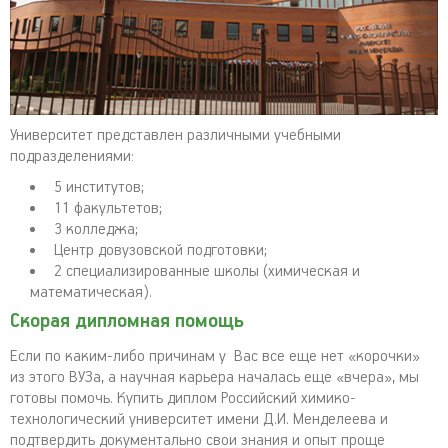
Университет представлен различными учебными
подразделениями:
5 институтов;
11 факультетов;
3 колледжа;
Центр довузовской подготовки;
2 специализированные школы (химическая и
математическая).
Скорая дипломная помощь
Если по каким-либо причинам у Вас все еще нет «корочки»
из этого ВУЗа, а научная карьера началась еще «вчера», мы
готовы помочь. Купить диплом Российский химико-
технологический университет имени Д.И. Менделеева и
подтвердить документально свои знания и опыт проще