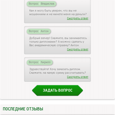
Вопрос
|
Владислав
Как я могу быть уверен, что вы не
мошенники и не кинете меня на деньги?
Смотреть ответ
Вопрос
|
Антон
Добрый вечер! Скажите, вы занимаетесь
только дипломами? А можно сделать у
Вас академическую справку? Антон
Смотреть ответ
Вопрос
|
Кирилл
Здравствуйте! Хочу заказать диплом.
Скажите, на какую сумму рассчитывать?
Смотреть ответ
ЗАДАТЬ ВОПРОС
ПОСЛЕДНИЕ ОТЗЫВЫ