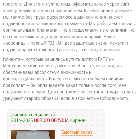
простого. Для этого нужно лишь оформить заказ через сайт,
электронную почту или позвонив нам. В телефонном режиме
мы также без труда рассеем все ваши сомнения на счет
подлинности заказываемого документа. Мы работаем только с
оригинальными бланками – не с подделками, не с копиями, не
со списанными или утерянными экземплярами. Наша
«корочка» – полный ГОЗНАК, все защитные знаки, печати и
подписи проходят многоступенчатую систему проверки.
Клиентам, которые решились купить диплом РХТУ им.
Менделеева или любого другого учебного заведения, мы
обеспечиваем абсолютную анонимность и
конфиденциальность. Более того, мы не требуем никаких
предоплат – Вы оплачиваете заказ только после того, как
получили его в руки. Для нас также не составит труда сделать
документ старого образца, если в этом есть необходимость.
Диплом специалиста
2014-2026
НОВОГО ОБРАЗЦА
Киржач
Быстрый заказ