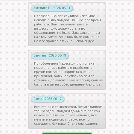
Ангелина П.
|
2026-06-21
К сожалению, так случилось, что мне
некогда было получать вышку: все время
работала. Опыт позволял занять
вышестоящую должность, а вот
образования не было. Заказала диплом
на этом сайте. Конечно, были сомнения,
но все прошло отлично! Рекомендую.
Светлана
|
2026-06-19
Приобретенный здесь диплом очень
помог, теперь работаю главбухом в
крутой компании, зарплата очень
приличная, большое спасибо вам за
отличный документ. Никаких придирок не
было, взяли на собеседовании без слов.
Павел
|
2026-06-17
Все, кто еще сомневается, берите диплом
только здесь: получил документ, все как
положено. Бланки оригинальные, все
печати и подписи, словом, все по
стандарту. Как надо. Очень благодарен.