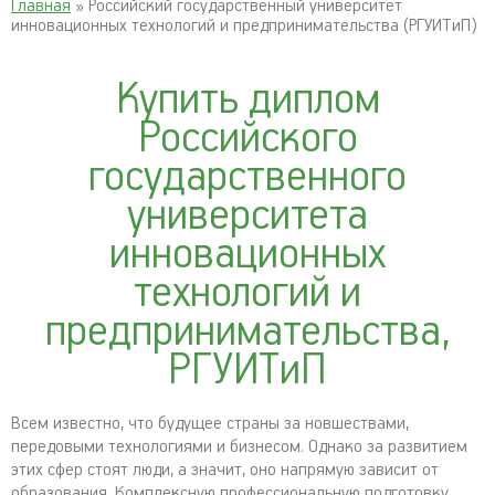
Главная
» Российский государственный университет
инновационных технологий и предпринимательства (РГУИТиП)
Купить диплом
Российского
государственного
университета
инновационных
технологий и
предпринимательства,
РГУИТиП
Всем известно, что будущее страны за новшествами,
передовыми технологиями и бизнесом. Однако за развитием
этих сфер стоят люди, а значит, оно напрямую зависит от
образования. Комплексную профессиональную подготовку