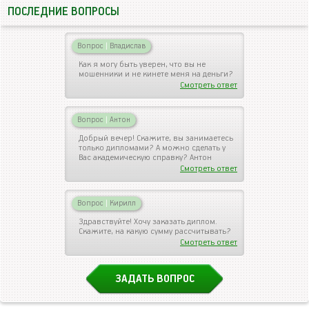
ПОСЛЕДНИЕ ВОПРОСЫ
Вопрос
|
Владислав
Как я могу быть уверен, что вы не
мошенники и не кинете меня на деньги?
Смотреть ответ
Вопрос
|
Антон
Добрый вечер! Скажите, вы занимаетесь
только дипломами? А можно сделать у
Вас академическую справку? Антон
Смотреть ответ
Вопрос
|
Кирилл
Здравствуйте! Хочу заказать диплом.
Скажите, на какую сумму рассчитывать?
Смотреть ответ
ЗАДАТЬ ВОПРОС