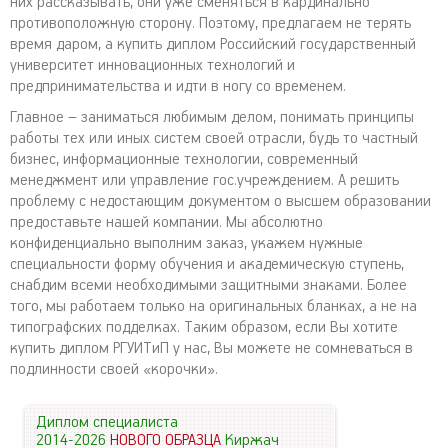
них рассказывать, они уже сменяться в кардинально
противоположную сторону. Поэтому, предлагаем не терять
время даром, а купить диплом Российский государственный
университет инновационных технологий и
предпринимательства и идти в ногу со временем.
Главное – заниматься любимым делом, понимать принципы
работы тех или иных систем своей отрасли, будь то частный
бизнес, информационные технологии, современный
менеджмент или управление гос.учреждением. А решить
проблему с недостающим документом о высшем образовании
предоставьте нашей компании. Мы абсолютно
конфиденциально выполним заказ, укажем нужные
специальности форму обучения и академическую ступень,
снабдим всеми необходимыми защитными знаками. Более
того, мы работаем только на оригинальных бланках, а не на
типографских подделках. Таким образом, если Вы хотите
купить диплом РГУИТиП у нас, Вы можете не сомневаться в
подлинности своей «корочки».
Диплом специалиста
2014-2026
НОВОГО ОБРАЗЦА
Киржач