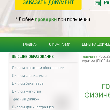
ЗАКАЗАТЬ ДОКУМЕНТ
РА
* Любые
проверки
при получении
ГЛАВНАЯ
О КОМПАНИИ
ЦЕНЫ НА ДОКУМ
Главная
» Россий
ВЫСШЕЕ ОБРАЗОВАНИЕ
туризма (ГЦОЛИФ
Диплом о высшем образовании
Диплом специалиста
г
Диплом бакалавра
Диплом магистра
физич
Красный диплом
Диплом для иностранцев