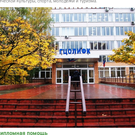
ической культуры, спорта, молодёжи и туризма.
дипломная помощь