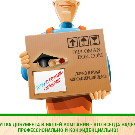
DIPLOMAN-
DOK.COM