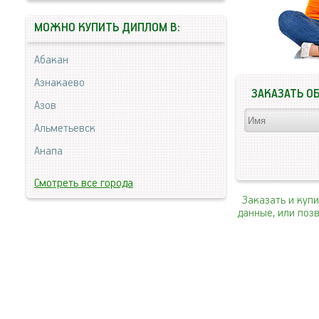
МОЖНО КУПИТЬ ДИПЛОМ В:
Абакан
Азнакаево
ЗАКАЗАТЬ О
Азов
Альметьевск
Анапа
Смотреть все города
Заказать и куп
данные, или поз