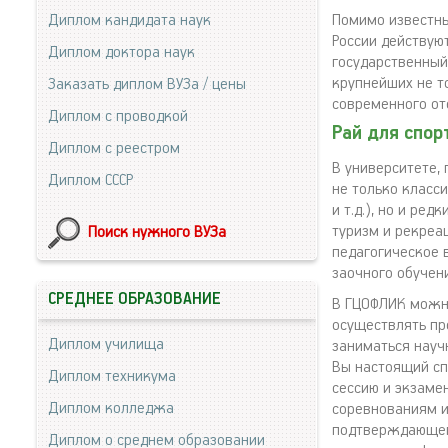
Диплом кандидата наук
Помимо известны
России действуют
Диплом доктора наук
государственный
крупнейших не то
Заказать диплом ВУЗа / цены
современного от
Диплом с проводкой
Рай для спор
Диплом с реестром
В университете,
Диплом СССР
не только класс
и т.д.), но и ре
туризм и рекреац
Поиск нужного ВУЗа
педагогическое 
заочного обучен
СРЕДНЕЕ ОБРАЗОВАНИЕ
В ГЦОФЛИК можно
осуществлять пр
Диплом училища
заниматься науч
Вы настоящий сп
Диплом техникума
сессию и экзаме
Диплом колледжа
соревнованиям и
подтверждающего
Диплом о среднем образовании