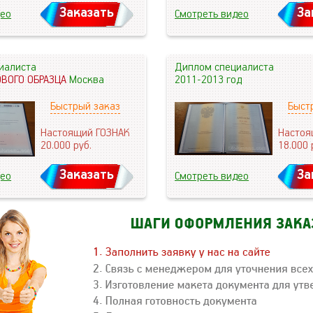
Заказать
За
део
Смотреть видео
иалиста
Диплом специалиста
ОВОГО ОБРАЗЦА
Москва
2011-2013 год
Быстрый заказ
Быст
Настоящий ГОЗНАК
Настоя
20.000
руб.
18.000
Заказать
За
део
Смотреть видео