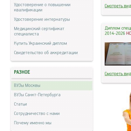
Удостоверение о повышении
Смотреть ви
квалификации
Удостоверение интернатуры
Диплом спец
Медицинский сертификат
2014-2026
Н
специалиста
Купить Украинский диплом
Свидетельство об аккредитации
РАЗНОЕ
Смотреть ви
ВУЗы Москвы
ВУЗы Санкт-Петербурга
Статьи
Сотрудничество с нами
Почему именно мы