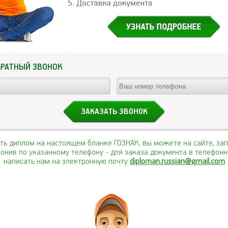
БРАТНЫЙ ЗВОНОК
ить диплом на настоящем бланке ГОЗНАК, вы можете на сайте, за
вонив по указанному телефону
- для заказа документа в телефон
написать нам на электронную почту
diploman.russian@gmail.com