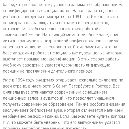
базой, что позволяет ему успешно заниматься образованием
квалифицированных специалистов. Начало работы данного
учебного заведения приходится на 1991 год. Именно в этот
период начала наблюдаться нехватка в специалистах,
которые смогли бы успешно заниматься работой в
таможенной сфере. На текущий момент учебное заведение
активно занимается подготовкой профессионалов, а также
переподготавливает специалистов. Стоит заметить, что на
базе академии работают специальные курсы, целью которых
выступает повышение квалификации. В этих сферах работы
учебному заведению удается удерживать лидирующие
позиции на протяжении длительного периода.
Уже в 1994 году академия открывает несколько филиалов по
всей стране, в частности В Санкт-Петербурге и Ростове. Все
филиалы вуза отличаются современным оснащением
лекционных залов и аудиторий, что позволяет учащимся
получать современное образование. Также особого внимания
заслуживает библиотека вуза, которая отличается наличием
необычайно редких изданий. Если Вы желаете купить диплом
РТА, то можете быть уверены, что его выпускникам удастся
получить высокооплачиваемую должность.