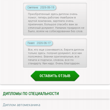
Светлана
|
2026-06-19
Приобретенный здесь диплом очень
помог, теперь работаю главбухом в
крутой компании, зарплата очень
приличная, большое спасибо вам за
отличный документ. Никаких придирок не
было, взяли на собеседовании без слов.
Павел
|
2026-06-17
Все, кто еще сомневается, берите диплом
только здесь: получил документ, все как
положено. Бланки оригинальные, все
печати и подписи, словом, все по
стандарту. Как надо. Очень благодарен.
ОСТАВИТЬ ОТЗЫВ
ДИПЛОМЫ ПО СПЕЦИАЛЬНОСТИ
Диплом автомеханика