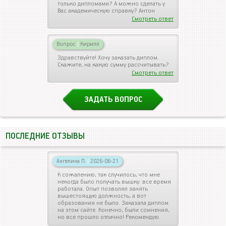
только дипломами? А можно сделать у
Вас академическую справку? Антон
Смотреть ответ
Вопрос
|
Кирилл
Здравствуйте! Хочу заказать диплом.
Скажите, на какую сумму рассчитывать?
Смотреть ответ
ЗАДАТЬ ВОПРОС
ПОСЛЕДНИЕ ОТЗЫВЫ
Ангелина П.
|
2026-06-21
К сожалению, так случилось, что мне
некогда было получать вышку: все время
работала. Опыт позволял занять
вышестоящую должность, а вот
образования не было. Заказала диплом
на этом сайте. Конечно, были сомнения,
но все прошло отлично! Рекомендую.