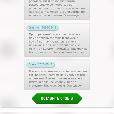
работала. Опыт позволял занять
вышестоящую должность, а вот
образования не было. Заказала диплом
на этом сайте. Конечно, были сомнения,
но все прошло отлично! Рекомендую.
Светлана
|
2026-06-19
Приобретенный здесь диплом очень
помог, теперь работаю главбухом в
крутой компании, зарплата очень
приличная, большое спасибо вам за
отличный документ. Никаких придирок не
было, взяли на собеседовании без слов.
Павел
|
2026-06-17
Все, кто еще сомневается, берите диплом
только здесь: получил документ, все как
положено. Бланки оригинальные, все
печати и подписи, словом, все по
стандарту. Как надо. Очень благодарен.
ОСТАВИТЬ ОТЗЫВ