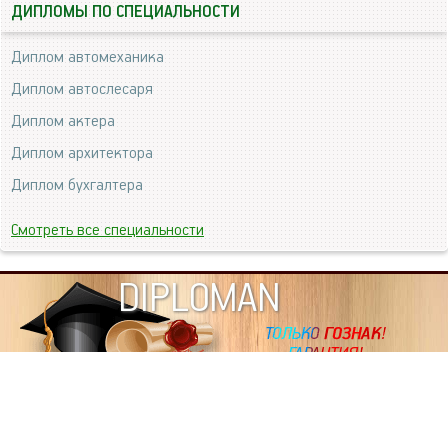
ДИПЛОМЫ ПО СПЕЦИАЛЬНОСТИ
Диплом автомеханика
Диплом автослесаря
Диплом актера
Диплом архитектора
Диплом бухгалтера
Смотреть все специальности
DIPLOMAN
ИНФОРМАЦИЯ
Копировать статьи, строго ЗАПРЕЩЕНО. Наше авторство
подтверждено, как в Яндекс, так и в Google. Если будете