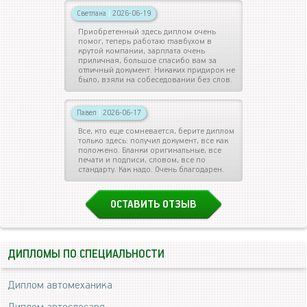
Светлана
|
2026-06-19
Приобретенный здесь диплом очень
помог, теперь работаю главбухом в
крутой компании, зарплата очень
приличная, большое спасибо вам за
отличный документ. Никаких придирок не
было, взяли на собеседовании без слов.
Павел
|
2026-06-17
Все, кто еще сомневается, берите диплом
только здесь: получил документ, все как
положено. Бланки оригинальные, все
печати и подписи, словом, все по
стандарту. Как надо. Очень благодарен.
ОСТАВИТЬ ОТЗЫВ
ДИПЛОМЫ ПО СПЕЦИАЛЬНОСТИ
Диплом автомеханика