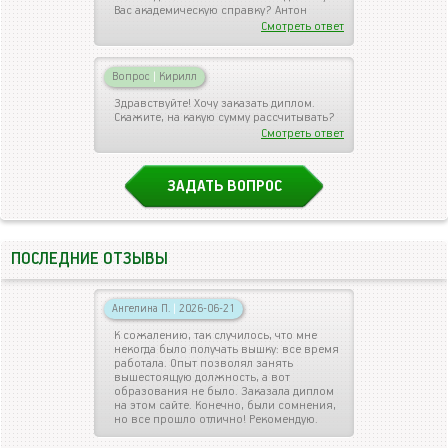
Вас академическую справку? Антон
Смотреть ответ
Вопрос
|
Кирилл
Здравствуйте! Хочу заказать диплом.
Скажите, на какую сумму рассчитывать?
Смотреть ответ
ЗАДАТЬ ВОПРОС
ПОСЛЕДНИЕ ОТЗЫВЫ
Ангелина П.
|
2026-06-21
К сожалению, так случилось, что мне
некогда было получать вышку: все время
работала. Опыт позволял занять
вышестоящую должность, а вот
образования не было. Заказала диплом
на этом сайте. Конечно, были сомнения,
но все прошло отлично! Рекомендую.