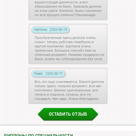
вышестоящую должность, а вот
образования не было. Заказала диплом
на этом сайте. Конечно, были сомнения,
но все прошло отлично! Рекомендую.
Светлана
|
2026-06-19
Приобретенный здесь диплом очень
помог, теперь работаю главбухом в
крутой компании, зарплата очень
приличная, большое спасибо вам за
отличный документ. Никаких придирок не
было, взяли на собеседовании без слов.
Павел
|
2026-06-17
Все, кто еще сомневается, берите диплом
только здесь: получил документ, все как
положено. Бланки оригинальные, все
печати и подписи, словом, все по
стандарту. Как надо. Очень благодарен.
ОСТАВИТЬ ОТЗЫВ