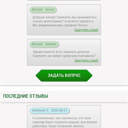
Вопрос
|
Антон
Добрый вечер! Скажите, вы занимаетесь
только дипломами? А можно сделать у
Вас академическую справку? Антон
Смотреть ответ
Вопрос
|
Кирилл
Здравствуйте! Хочу заказать диплом.
Скажите, на какую сумму рассчитывать?
Смотреть ответ
ЗАДАТЬ ВОПРОС
ПОСЛЕДНИЕ ОТЗЫВЫ
Ангелина П.
|
2026-06-21
К сожалению, так случилось, что мне
некогда было получать вышку: все время
работала. Опыт позволял занять