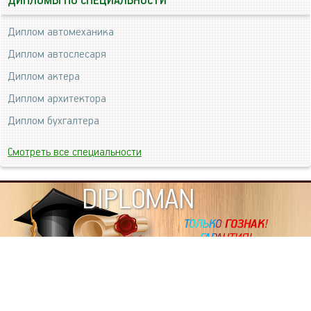
ДИПЛОМЫ ПО СПЕЦИАЛЬНОСТИ
Диплом автомеханика
Диплом автослесаря
Диплом актера
Диплом архитектора
Диплом бухгалтера
Смотреть все специальности
DIPLOMAN
ИНФОРМАЦИЯ
Копировать статьи, строго ЗАПРЕЩЕНО. Наше авторство
подтверждено, как в Яндекс, так и в Google. Если будете