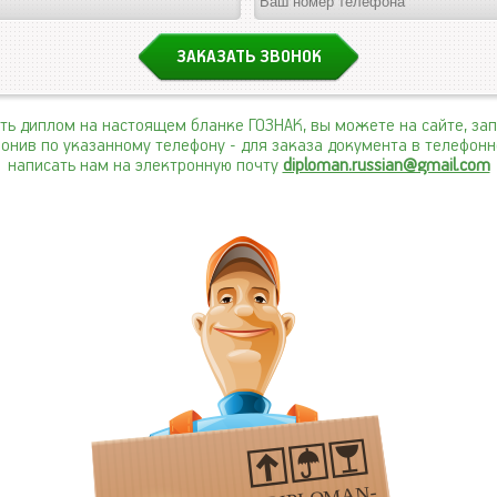
ить диплом на настоящем бланке ГОЗНАК, вы можете на сайте, за
вонив по указанному телефону
- для заказа документа в телефон
написать нам на электронную почту
diploman.russian@gmail.com