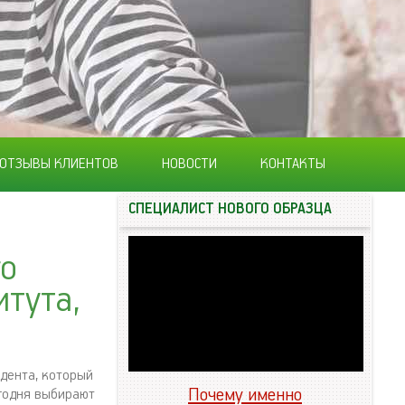
ОТЗЫВЫ КЛИЕНТОВ
НОВОСТИ
КОНТАКТЫ
СПЕЦИАЛИСТ НОВОГО ОБРАЗЦА
го
тута,
дента, который
Почему именно
егодня выбирают