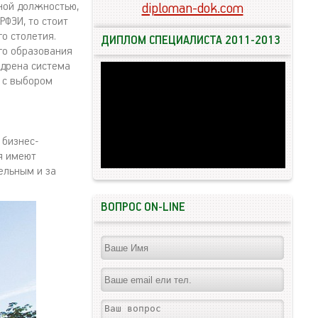
ной должностью,
diploman-dok.com
РФЭИ, то стоит
о столетия.
ДИПЛОМ СПЕЦИАЛИСТА 2011-2013
го образования
едрена система
 с выбором
 бизнес-
я имеют
ельным и за
ВОПРОС ON-LINE