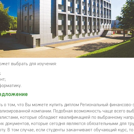
ожет выбрать для изучения:
;
нт;
форматику.
едложение
ть о том, что Вы можете купить диплом Региональный финансово
иализированной компании. Подобная возможность чаще всего вы
листами, которые обладают квалификацией по выбранному напра
х документов, которые сегодня являются обязательными для тру
ту. В том случае, если студенты заканчивают обучающий курс, то