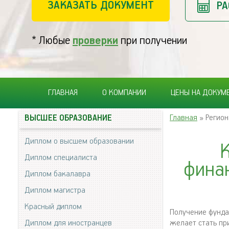
ЗАКАЗАТЬ ДОКУМЕНТ
РА
* Любые
проверки
при получении
ГЛАВНАЯ
О КОМПАНИИ
ЦЕНЫ НА ДОКУМ
Главная
» Регион
ВЫСШЕЕ ОБРАЗОВАНИЕ
Диплом о высшем образовании
К
Диплом специалиста
фина
Диплом бакалавра
Диплом магистра
Красный диплом
Получение фунда
Диплом для иностранцев
желает стать пр