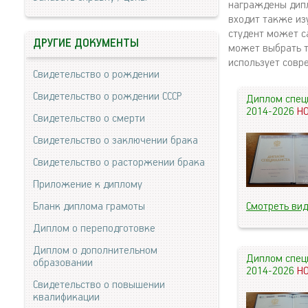
награждены дипл
входит также из
студент может с
ДРУГИЕ ДОКУМЕНТЫ
может выбрать т
использует совр
Свидетельство о рождении
Свидетельство о рождении СССР
Диплом спец
2014-2026
Н
Свидетельство о смерти
Свидетельство о заключении брака
Свидетельство о расторжении брака
Приложение к диплому
Бланк диплома грамоты
Смотреть ви
Диплом о переподготовке
Диплом о дополнительном
Диплом спец
образовании
2014-2026
Н
Свидетельство о повышении
квалификации