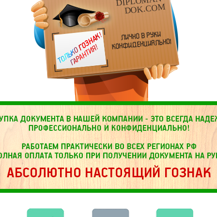
DIPLOMAN-
DOK.COM