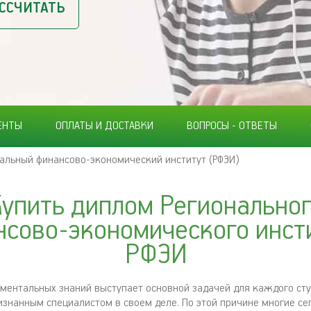
ССЧИТАТЬ
ЕНТЫ
ОПЛАТЫ И ДОСТАВКИ
ВОПРОСЫ - ОТВЕТЫ
альный финансово-экономический институт (РФЭИ)
упить диплом Регионально
нсово-экономического инсти
РФЭИ
ментальных знаний выступает основной задачей для каждого сту
изнанным специалистом в своем деле. По этой причине многие с