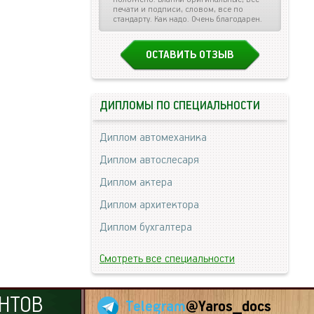
печати и подписи, словом, все по
стандарту. Как надо. Очень благодарен.
ОСТАВИТЬ ОТЗЫВ
ДИПЛОМЫ ПО СПЕЦИАЛЬНОСТИ
Диплом автомеханика
Диплом автослесаря
Диплом актера
Диплом архитектора
Диплом бухгалтера
Смотреть все специальности
НТОВ
Telegram
@Yaros_docs