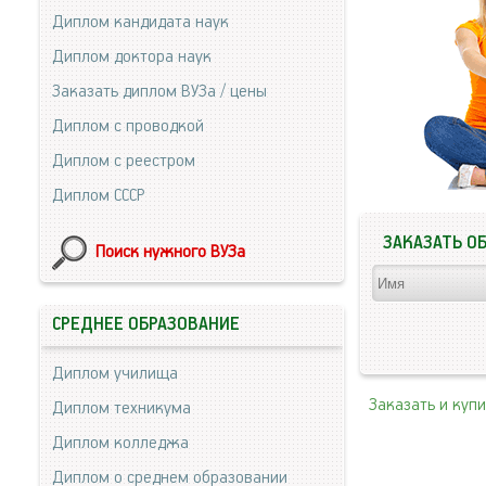
Диплом кандидата наук
Диплом доктора наук
Заказать диплом ВУЗа / цены
Диплом с проводкой
Диплом с реестром
Диплом СССР
ЗАКАЗАТЬ О
Поиск нужного ВУЗа
СРЕДНЕЕ ОБРАЗОВАНИЕ
Диплом училища
Заказать и куп
Диплом техникума
Диплом колледжа
Диплом о среднем образовании