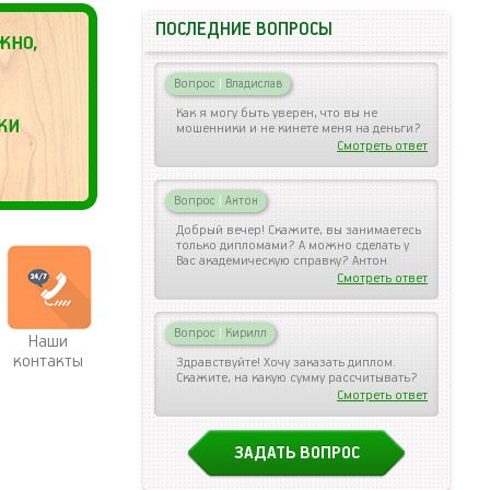
ПОСЛЕДНИЕ ВОПРОСЫ
Вопрос
|
Владислав
Как я могу быть уверен, что вы не
мошенники и не кинете меня на деньги?
Смотреть ответ
Вопрос
|
Антон
Добрый вечер! Скажите, вы занимаетесь
только дипломами? А можно сделать у
Вас академическую справку? Антон
Смотреть ответ
Вопрос
|
Кирилл
Наши
контакты
Здравствуйте! Хочу заказать диплом.
Скажите, на какую сумму рассчитывать?
Смотреть ответ
ЗАДАТЬ ВОПРОС