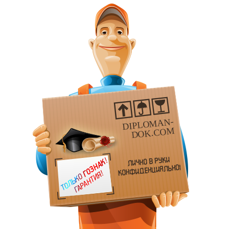
DIPLOMAN-
DOK.COM