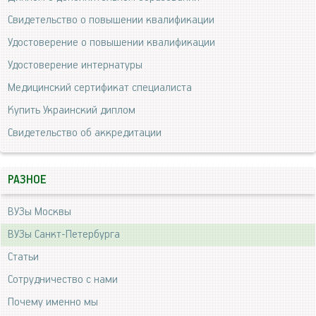
Свидетельство о повышении квалификации
Удостоверение о повышении квалификации
Удостоверение интернатуры
Медицинский сертификат специалиста
Купить Украинский диплом
Свидетельство об аккредитации
РАЗНОЕ
ВУЗы Москвы
ВУЗы Санкт-Петербурга
Статьи
Сотрудничество с нами
Почему именно мы