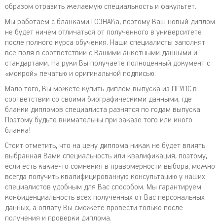
образом отразить желаемую специальность и факультет.
Мы работаем с бланками ГОЗНАКа, поэтому Ваш новый диплом
не будет ничем отличаться от полученного в университете
после полного курса обучения. Наши специалисты заполнят
все поля в соответствии с Вашими анкетными данными и
стандартами. На руки Вы получаете полноценный документ с
«мокрой» печатью и оригинальной подписью.
Мало того, Вы можете купить диплом выпуска из ПГУПС в
соответствии со своими биографическими данными, где
бланки дипломов специалиста разнятся по годам выпуска.
Поэтому будьте внимательны при заказе того или иного
бланка!
Стоит отметить, что на цену диплома никак не будет влиять
выбранная Вами специальность или квалификация, поэтому,
если есть какие-то сомнения в правомерности выбора, можно
всегда получить квалифицированную консультацию у наших
специалистов удобным для Вас способом. Мы гарантируем
конфиденциальность всех полученных от Вас персональных
данных, а оплату Вы сможете провести только после
получения и проверки диплома.