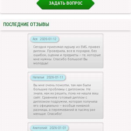
ЗАДАТЬ ВОПРОС
ПОСЛЕДНИЕ ОТЗЫВЫ
Ася
|
2026-01-12
Сегодня приезжал курьер из EMS, привез
диплом. Проверила, все в порядке, без
ошибок, оценки и предметы – те, которые
мне нужны. Спасибо большое! Вы
молодцы!
Наталья
|
2026-01-11
Вы мне очень помогли, так как были
большие проблемы с дипломом. Не
знала, как их решить, пока не нашла ваш
сайт. Сравнила готовый диплом с
дипломом подружки, которая получила
его официально – вообще никакой
разницы, а переживаний в тысячу раз
меньше. Спасибо!
Анатолий
|
2026-01-01