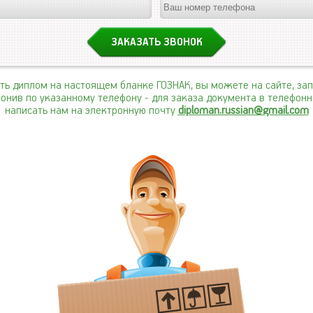
ить диплом на настоящем бланке ГОЗНАК, вы можете на сайте, за
вонив по указанному телефону
- для заказа документа в телефон
написать нам на электронную почту
diploman.russian@gmail.com