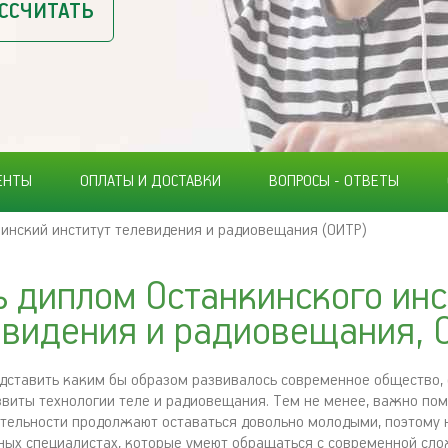
ССЧИТАТЬ
ЕНТЫ
ОПЛАТЫ И ДОСТАВКИ
ВОПРОСЫ - ОТВЕТЫ
инский институт телевидения и радиовещания (ОИТР)
ь диплом Останкинского инс
евидения и радиовещания, 
ставить каким бы образом развивалось современное общество, 
звиты технологии теле и радиовещания. Тем не менее, важно пом
тельности продолжают оставаться довольно молодыми, поэтому
ых специалистах, которые умеют обращаться с современной сло