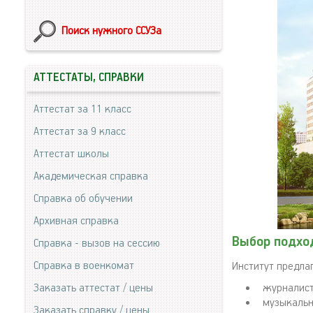
Поиск нужного ССУЗа
АТТЕСТАТЫ, СПРАВКИ
Аттестат за 11 класс
Аттестат за 9 класс
Аттестат школы
Академическая справка
Справка об обучении
Архивная справка
Выбор подхо
Справка - вызов на сессию
Справка в военкомат
Институт предла
Заказать аттестат / цены
журналист
музыкальн
Заказать справку / цены