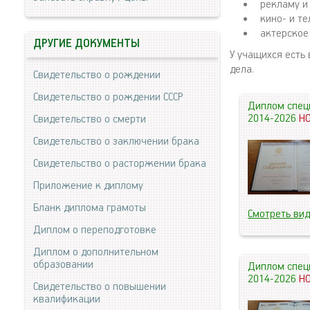
рекламу и
кино- и т
актерское
ДРУГИЕ ДОКУМЕНТЫ
У учащихся есть
дела.
Свидетельство о рождении
Свидетельство о рождении СССР
Диплом спец
2014-2026
Н
Свидетельство о смерти
Свидетельство о заключении брака
Свидетельство о расторжении брака
Приложение к диплому
Бланк диплома грамоты
Смотреть ви
Диплом о переподготовке
Диплом о дополнительном
образовании
Диплом спец
2014-2026
Н
Свидетельство о повышении
квалификации