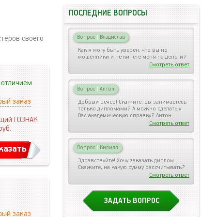
ПОСЛЕДНИЕ ВОПРОСЫ
стеров своего
Вопрос
|
Владислав
Как я могу быть уверен, что вы не
мошенники и не кинете меня на деньги?
Смотреть ответ
 отличием
Вопрос
|
Антон
рый заказ
Добрый вечер! Скажите, вы занимаетесь
только дипломами? А можно сделать у
Вас академическую справку? Антон
щий ГОЗНАК
Смотреть ответ
руб.
казать
Вопрос
|
Кирилл
Здравствуйте! Хочу заказать диплом.
Скажите, на какую сумму рассчитывать?
Смотреть ответ
ЗАДАТЬ ВОПРОС
рый заказ