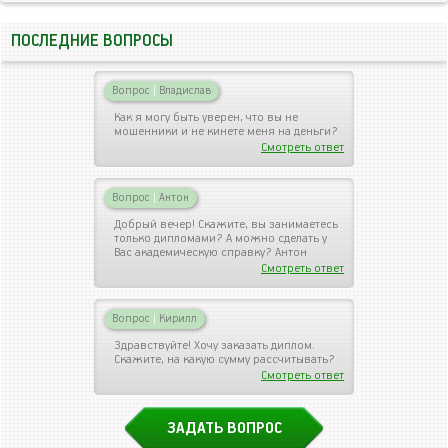
ПОСЛЕДНИЕ ВОПРОСЫ
Вопрос
|
Владислав
Как я могу быть уверен, что вы не
мошенники и не кинете меня на деньги?
Смотреть ответ
Вопрос
|
Антон
Добрый вечер! Скажите, вы занимаетесь
только дипломами? А можно сделать у
Вас академическую справку? Антон
Смотреть ответ
Вопрос
|
Кирилл
Здравствуйте! Хочу заказать диплом.
Скажите, на какую сумму рассчитывать?
Смотреть ответ
ЗАДАТЬ ВОПРОС