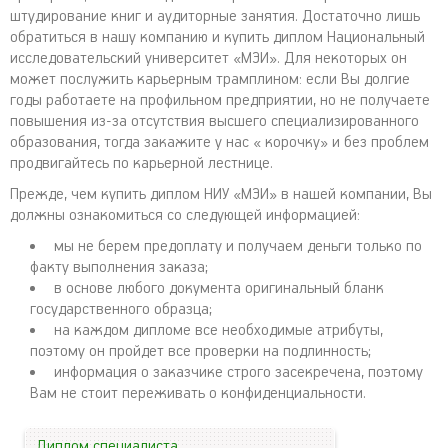
штудирование книг и аудиторные занятия. Достаточно лишь
обратиться в нашу компанию и купить диплом Национальный
исследовательский университет «МЭИ». Для некоторых он
может послужить карьерным трамплином: если Вы долгие
годы работаете на профильном предприятии, но не получаете
повышения из-за отсутствия высшего специализированного
образования, тогда закажите у нас « корочку» и без проблем
продвигайтесь по карьерной лестнице.
Прежде, чем купить диплом НИУ «МЭИ» в нашей компании, Вы
должны ознакомиться со следующей информацией:
мы не берем предоплату и получаем деньги только по
факту выполнения заказа;
в основе любого документа оригинальный бланк
государственного образца;
на каждом дипломе все необходимые атрибуты,
поэтому он пройдет все проверки на подлинность;
информация о заказчике строго засекречена, поэтому
Вам не стоит переживать о конфиденциальности.
Диплом специалиста