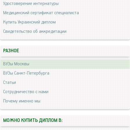
Удостоверение интернатуры
Медицинский сертификат специалиста
Купить Украинский диплом
Свидетельство об аккредитации
РАЗНОЕ
ВУЗы Москвы
ВУЗы Санкт-Петербурга
Статьи
Сотрудничество с нами
Почему именно мы
МОЖНО КУПИТЬ ДИПЛОМ В: