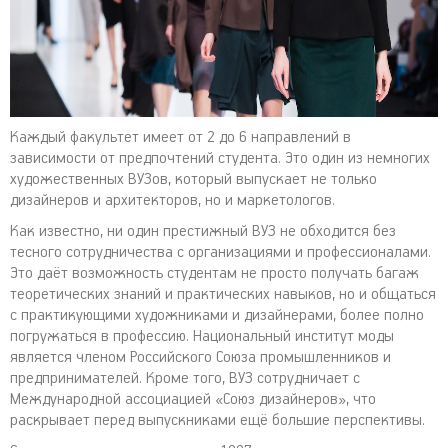
Каждый факультет имеет от 2 до 6 направлений в
зависимости от предпочтений студента. Это один из немногих
художественных ВУЗов, который выпускает не только
дизайнеров и архитекторов, но и маркетологов.
Как известно, ни один престижный ВУЗ не обходится без
тесного сотрудничества с организациями и профессионалами.
Это даёт возможность студентам не просто получать багаж
теоретических знаний и практических навыков, но и общаться
с практикующими художниками и дизайнерами, более полно
погружаться в профессию. Национальный институт моды
является членом Российского Союза промышленников и
предпринимателей. Кроме того, ВУЗ сотрудничает с
Международной ассоциацией «Союз дизайнеров», что
раскрывает перед выпускниками ещё большие перспективы.