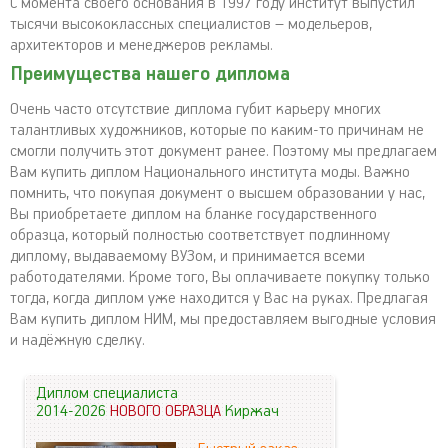
С момента своего основания в 1997 году институт выпустил
тысячи высококлассных специалистов – модельеров,
архитекторов и менеджеров рекламы.
Преимущества нашего диплома
Очень часто отсутствие диплома губит карьеру многих
талантливых художников, которые по каким-то причинам не
смогли получить этот документ ранее. Поэтому мы предлагаем
Вам купить диплом Национального института моды. Важно
помнить, что покупая документ о высшем образовании у нас,
Вы приобретаете диплом на бланке государственного
образца, который полностью соответствует подлинному
диплому, выдаваемому ВУЗом, и принимается всеми
работодателями. Кроме того, Вы оплачиваете покупку только
тогда, когда диплом уже находится у Вас на руках. Предлагая
Вам купить диплом НИМ, мы предоставляем выгодные условия
и надёжную сделку.
Диплом специалиста
2014-2026
НОВОГО ОБРАЗЦА
Киржач