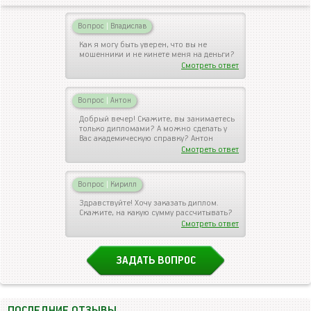
Вопрос
|
Владислав
Как я могу быть уверен, что вы не
мошенники и не кинете меня на деньги?
Смотреть ответ
Вопрос
|
Антон
Добрый вечер! Скажите, вы занимаетесь
только дипломами? А можно сделать у
Вас академическую справку? Антон
Смотреть ответ
Вопрос
|
Кирилл
Здравствуйте! Хочу заказать диплом.
Скажите, на какую сумму рассчитывать?
Смотреть ответ
ЗАДАТЬ ВОПРОС