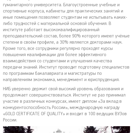
гуманитарного университета. Благоустроенные учебные и
спортивные корпуса, кабинеты для практических занятий и
иные помещения позволяют студентам не испытывать каких-
либо трудностей с материальной основой обучения. В
институте работает высококвалифицированный
преподавательский состав, более 90% которого имеют учёные
степени в своём профиле, а 30% являются докторами наук.
Кроме того, все сотрудники регулярно проходят курсы
повышения квалификации для более эффективного
взаимодействия со студентами и улучшения качества
передачи знаний. Институт проводит подготовку специалистов
по программам бакалавриата и магистратуры по
направлениям экономика, менеджмент и юриспруденция.
НИБ уверенно держит свой высокий уровень образования и
продолжает совершенствоваться. Институт не раз принимал
участие в различных конкурсах, имеет диплом «За вклад в
конкурентоспособность России», международную награду
«GOLD CERTIFICATE OF QUALITY» и входит в 100 ведущих ВУЗов
России.