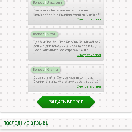
Вопрос
|
Владислав
Как я могу быть уверен, что вы не
мошенники и не кинете меня на деньги?
Смотреть ответ
Вопрос
|
Антон
Добрый вечер! Скажите, вы занимаетесь
только дипломами? А можно сделать у
Вас академическую справку? Антон
Смотреть ответ
Вопрос
|
Кирилл
Здравствуйте! Хочу заказать диплом.
Скажите, на какую сумму рассчитывать?
Смотреть ответ
ЗАДАТЬ ВОПРОС
ПОСЛЕДНИЕ ОТЗЫВЫ