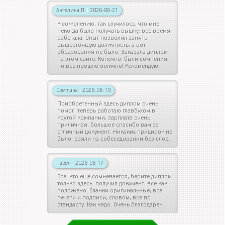
Ангелина П.
|
2026-06-21
К сожалению, так случилось, что мне
некогда было получать вышку: все время
работала. Опыт позволял занять
вышестоящую должность, а вот
образования не было. Заказала диплом
на этом сайте. Конечно, были сомнения,
но все прошло отлично! Рекомендую.
Светлана
|
2026-06-19
Приобретенный здесь диплом очень
помог, теперь работаю главбухом в
крутой компании, зарплата очень
приличная, большое спасибо вам за
отличный документ. Никаких придирок не
было, взяли на собеседовании без слов.
Павел
|
2026-06-17
Все, кто еще сомневается, берите диплом
только здесь: получил документ, все как
положено. Бланки оригинальные, все
печати и подписи, словом, все по
стандарту. Как надо. Очень благодарен.