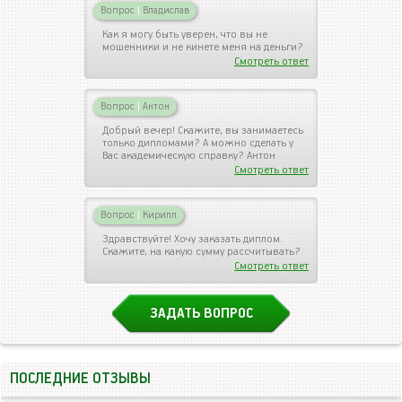
Вопрос
|
Владислав
Как я могу быть уверен, что вы не
мошенники и не кинете меня на деньги?
Смотреть ответ
Вопрос
|
Антон
Добрый вечер! Скажите, вы занимаетесь
только дипломами? А можно сделать у
Вас академическую справку? Антон
Смотреть ответ
Вопрос
|
Кирилл
Здравствуйте! Хочу заказать диплом.
Скажите, на какую сумму рассчитывать?
Смотреть ответ
ЗАДАТЬ ВОПРОС
ПОСЛЕДНИЕ ОТЗЫВЫ