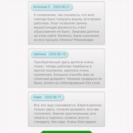
Ангелина П.
|
2026-06-21
К сожалению, так случилось, что мне
некогда было получать вышку: все время
работала. Опыт позволял занять
вышестоящую должность, а вот
образования не было. Заказала диплом
на этом сайте. Конечно, были сомнения,
но все прошло отлично! Рекомендую.
Светлана
|
2026-06-19
Приобретенный здесь диплом очень
помог, теперь работаю главбухом в
крутой компании, зарплата очень
приличная, большое спасибо вам за
отличный документ. Никаких придирок не
было, взяли на собеседовании без слов.
Павел
|
2026-06-17
Все, кто еще сомневается, берите диплом
только здесь: получил документ, все как
положено. Бланки оригинальные, все
печати и подписи, словом, все по
стандарту. Как надо. Очень благодарен.