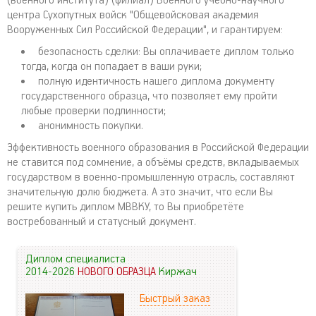
(военного института) (филиал) Военного учебно-научного
центра Сухопутных войск "Общевойсковая академия
Вооруженных Сил Российской Федерации", и гарантируем:
безопасность сделки: Вы оплачиваете диплом только
тогда, когда он попадает в ваши руки;
полную идентичность нашего диплома документу
государственного образца, что позволяет ему пройти
любые проверки подлинности;
анонимность покупки.
Эффективность военного образования в Российской Федерации
не ставится под сомнение, а объёмы средств, вкладываемых
государством в военно-промышленную отрасль, составляют
значительную долю бюджета. А это значит, что если Вы
решите купить диплом МВВКУ, то Вы приобретёте
востребованный и статусный документ.
Диплом специалиста
2014-2026
НОВОГО ОБРАЗЦА
Киржач
Быстрый заказ