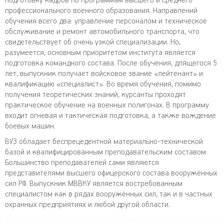
подготовку кадров по программам высшего и среднего
профессионального военного образования. Направлений
обучения всего два: управление персоналом и техническое
обслуживание и ремонт автомобильного транспорта, что
свидетельствует об очень узкой специализации. Но,
разумеется, основным приоритетом института является
подготовка командного состава. После обучения, длящегося 5
лет, выпускник получает войсковое звание «лейтенант» и
квалификацию «специалист». Во время обучения, помимо
получения теоретических знаний, курсанты проходят
практическое обучение на военных полигонах. В программу
входит огневая и тактическая подготовка, а также вождение
боевых машин.
ВУЗ обладает беспрецедентной материально-технической
базой и квалифицированным преподавательским составом.
Большинство преподавателей сами являются
представителями высшего офицерского состава вооружённых
сил РФ. Выпускник МВВКУ является востребованным
специалистом как в рядах вооружённых сил, так и в частных
охранных предприятиях и любой другой области.