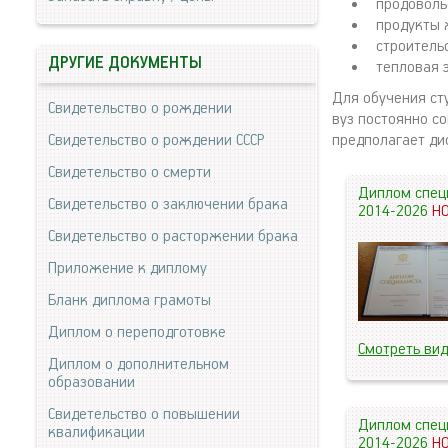
продоволь
продукты 
строитель
ДРУГИЕ ДОКУМЕНТЫ
тепловая 
Для обучения ст
Свидетельство о рождении
вуз постоянно с
Свидетельство о рождении СССР
предполагает ди
Свидетельство о смерти
Диплом спец
Свидетельство о заключении брака
2014-2026
Н
Свидетельство о расторжении брака
Приложение к диплому
Бланк диплома грамоты
Диплом о переподготовке
Смотреть ви
Диплом о дополнительном
образовании
Свидетельство о повышении
Диплом спец
квалификации
2014-2026
Н