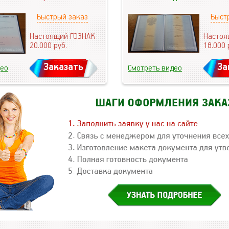
Быстрый заказ
Быст
Настоящий ГОЗНАК
Настоя
20.000
руб.
18.000
Заказать
За
део
Смотреть видео