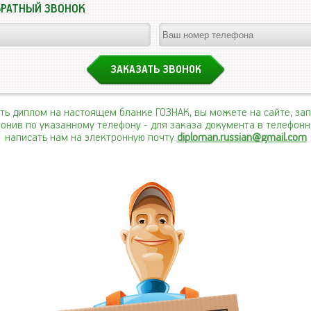
БРАТНЫЙ ЗВОНОК
ить диплом на настоящем бланке ГОЗНАК, вы можете на сайте, за
вонив по указанному телефону
- для заказа документа в телефон
написать нам на электронную почту
diploman.russian@gmail.com