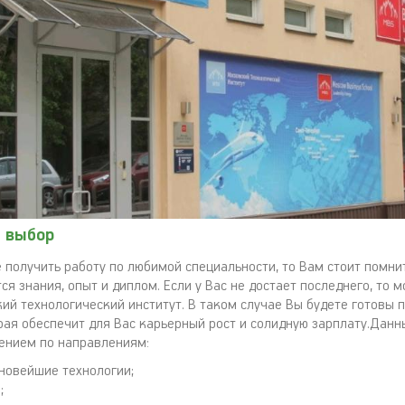
 выбор
получить работу по любимой специальности, то Вам стоит помнит
ся знания, опыт и диплом. Если у Вас не достает последнего, то 
ий технологический институт. В таком случае Вы будете готовы 
рая обеспечит для Вас карьерный рост и солидную зарплату.Данн
ением по направлениям:
 новейшие технологии;
;