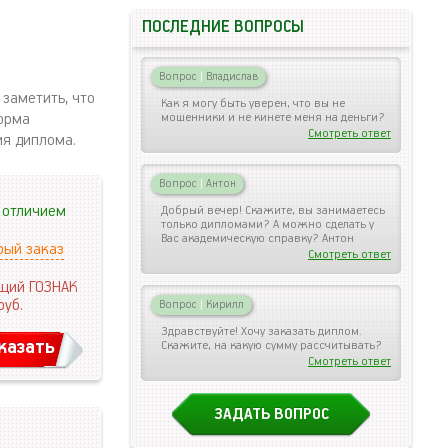
ПОСЛЕДНИЕ ВОПРОСЫ
Вопрос
|
Владислав
заметить, что
Как я могу быть уверен, что вы не
форма
мошенники и не кинете меня на деньги?
Смотреть ответ
ия диплома.
Вопрос
|
Антон
 отличием
Добрый вечер! Скажите, вы занимаетесь
только дипломами? А можно сделать у
Вас академическую справку? Антон
рый заказ
Смотреть ответ
щий ГОЗНАК
руб.
Вопрос
|
Кирилл
Здравствуйте! Хочу заказать диплом.
казать
Скажите, на какую сумму рассчитывать?
Смотреть ответ
ЗАДАТЬ ВОПРОС