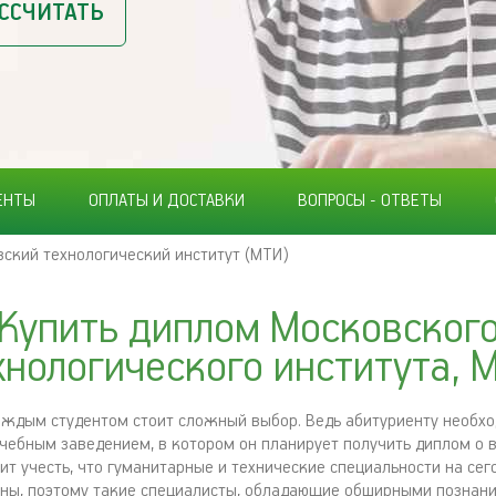
ССЧИТАТЬ
ЕНТЫ
ОПЛАТЫ И ДОСТАВКИ
ВОПРОСЫ - ОТВЕТЫ
ский технологический институт (МТИ)
Купить диплом Московског
хнологического института, 
аждым студентом стоит сложный выбор. Ведь абитуриенту необх
учебным заведением, в котором он планирует получить диплом о
ит учесть, что гуманитарные и технические специальности на сег
ны, поэтому такие специалисты, обладающие обширными познания