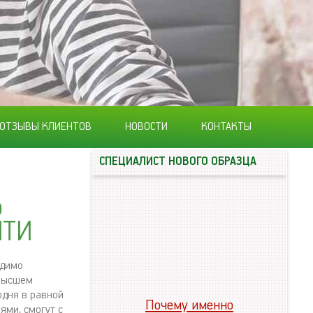
ОТЗЫВЫ КЛИЕНТОВ
НОВОСТИ
КОНТАКТЫ
СПЕЦИАЛИСТ НОВОГО ОБРАЗЦА
о
МТИ
одимо
 высшем
одня в равной
Почему именно
ми, смогут с